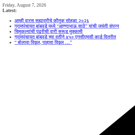
Skip
Friday, August 7, 2026
to
Latest:
content
आम्ही वारस सह्याद्रीचे कौतुक सोहळा २०२६
ग्रामपंचायत बांबवडे मध्ये “आण्णाभाऊ साठे” यांची जयंती संपन्न
चिमुकल्यांची पंढरीची वारी सरूड मुक्कामी
ग्रामपंचायत बांबवडे च्या वतीने ४५० एनसीएमसी कार्ड वितरीत
“ बोलावा विठ्ठल, पाहावा विठ्ठल …”