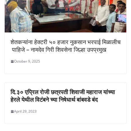
शेतकऱ्यांना हेक्टरी ५० हजार नुकसान भरपाई मिळालीच
पाहिजे – नामदेव गिरी शिवसेना जिल्हा उपप्रमुख
October 9, 2025
दि.३० एप्रिल रोजी छत्रपती शिवाजी महाराज यांच्या
हेरले येथील विटंबने च्या निषेधार्थ बांबवडे बंद
April 29, 2023