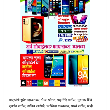
याप्रसंगी सुरेश म्हाऊटकर, भैय्या थोरात, पद्मसिंह पाटील, गुरुनाथ शिंदे,
प्रशांत पाटील, अजित साळोखे, ऋषिकेश गायकवाड, पार्श्व पाटील, आदी