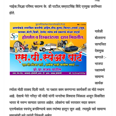
नाईक,जिल्हा परिषद सदस्य के. डी पाटील,सम्राटसिंह शिंदे प्रमुख उपस्थित
होते.
यावेळी
बोलताना
सत्यजित
देशमुख
म्हणाले :-
भाजपा
पक्षामध्ये
सामान्य
कार्यक
र्त्याला मोठी ताकद दिली जाते. या पक्षात काम करणाऱ्या कार्यकर्ते ला मोठे स्थान
आहे. देशाचे नेते नरेंद्र जी मोदी यांनी जनतेचा विश्वास जिंकला असून विकसित
भारत चे स्वप्न सत्यात उतरत आहेत. लोकांना सर्व स्तरावर मदत करून
प्रत्येकांला स्वयंभू बनविण्याचे काम त्यांच्या हातून सुरु आहे. त्यामुळे सर्व सामान्य
माणसांची मने त्यांनी जिंकली आहेत.