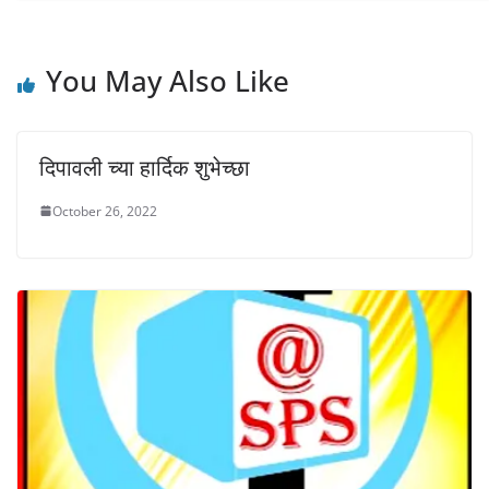
w
o
o
)
w
w
)
)
You May Also Like
दिपावली च्या हार्दिक शुभेच्छा
October 26, 2022