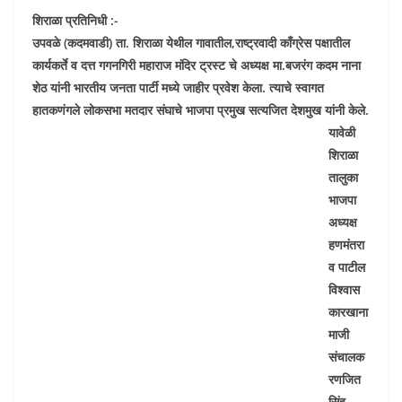
शिराळा प्रतिनिधी :-
उपवळे (कदमवाडी) ता. शिराळा येथील गावातील,राष्ट्रवादी काँग्रेस पक्षातील
कार्यकर्ते व दत्त गगनगिरी महाराज मंदिर ट्रस्ट चे अध्यक्ष मा.बजरंग कदम नाना
शेठ यांनी भारतीय जनता पार्टी मध्ये जाहीर प्रवेश केला. त्याचे स्वागत
हातकणंगले लोकसभा मतदार संघाचे भाजपा प्रमुख सत्यजित देशमुख यांनी केले.
यावेळी
शिराळा
तालुका
भाजपा
अध्यक्ष
हणमंतरा
व पाटील
विश्वास
कारखाना
माजी
संचालक
रणजित
सिंह