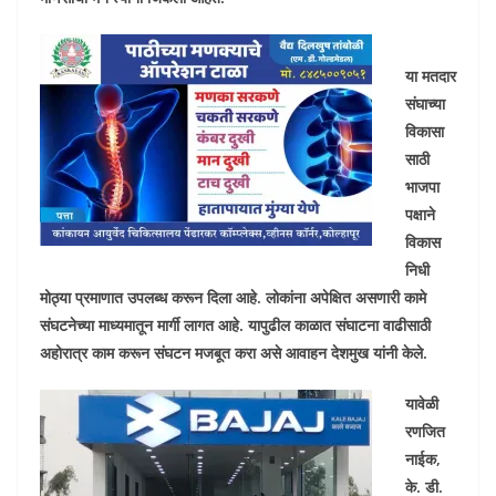
या मतदार
संघाच्या
विकासा
साठी
भाजपा
पक्षाने
विकास
निधी
मोठ्या प्रमाणात उपलब्ध करून दिला आहे. लोकांना अपेक्षित असणारी कामे
संघटनेच्या माध्यमातून मार्गी लागत आहे. यापुढील काळात संघाटना वाढीसाठी
अहोरात्र काम करून संघटन मजबूत करा असे आवाहन देशमुख यांनी केले.
यावेळी
रणजित
नाईक,
के. डी.