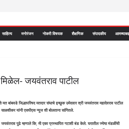
साहित्य
मनोरंजन
नोकरी विषयक
शैक्षणिक
संपादकीय
आमच्याबद्
ी मिळेल- जयवंतराव पाटील
े मत बांबवडे जिल्हापरिषद मतदार संघाचे इच्छुक उमेदवार श्री जयवंतराव महादेवराव पाटील
साळशीकर यांनी एसपीएस न्यूज शी बोलताना सांगितले.
जयवंतराव पुढे म्हणाले कि
,
मी एका प्रस्थापित गटाशी बंड केले. घरातील ज्येष्ठ मंडळींची