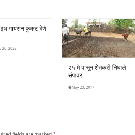
े इथं गायरान फुकट देणे
y 26, 2022
२५ मे पासून शेतकरी निघाले
संपावर
May 23, 2017
ired fields are marked
*