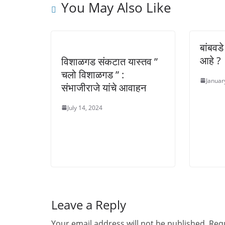
You May Also Like
बांबवड
आहे ?
विशाळगड संकटात यास्तव ”
चलो विशाळगड ” :
Januar
संभाजीराजे यांचे आवाहन
July 14, 2024
Leave a Reply
Your email address will not be published.
Requ