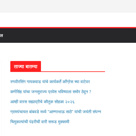
दल
ताज्या बातम्या
रणवीरसिंग गायकवाड यांचे कार्यकर्ते कॉंग्रेस च्या वाटेवर
कर्णसिंह यांचा जनसुराज्य प्रवेश भविष्याला समोर ठेवून ?
आम्ही वारस सह्याद्रीचे कौतुक सोहळा २०२६
ग्रामपंचायत बांबवडे मध्ये “आण्णाभाऊ साठे” यांची जयंती संपन्न
चिमुकल्यांची पंढरीची वारी सरूड मुक्कामी