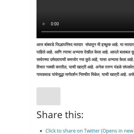
आज बांबवडे जिल्हापरिषद मतदार संघातून मी इच्छुक आहे. या मतदा
पाहिले आहे. आणि त्याचा अभ्यास देखील केला आहे. आपले बलाबल कुठे
समोरच्या उमेदवाराची कमजोर नस कुठे आहे
,
याचा अभ्यास केला आहे.
विचार नक्की करतील
,
याची खात्री आहे. अनेक तरुण मंडळे संपर्का
गायकवाड यांचेसुद्धा मार्गदर्शन निश्चीत मिळेल
,
याची खात्री आहे. असे 
Share this:
Click to share on Twitter (Opens in ne