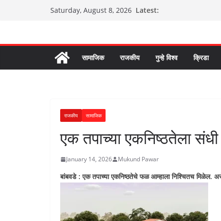
Skip
Latest:
Saturday, August 8, 2026
to
content
सामाजिक
राजकीय
गुन्हे विश्व
क्रिडा
राजकीय
सामाजिक
एक तपाच्या एकनिष्ठतेला संध
January 14, 2026
Mukund Pawar
बांबवडे : एक तपाच्या एकनिष्ठतेचे फळ आम्हाला निश्चितच मिळेल. अस