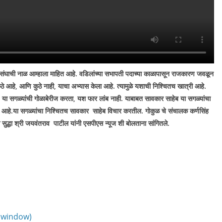
रसंघाची नाळ आम्हाला माहित आहे. वडिलांच्या सभापती पदाच्या काळापासून राजकारण जवळून
 आहे, आणि कुठे नाही, याचा अभ्यास केला आहे. त्यामुळे यशाची निश्चितच खात्री आहे.
 या सगळ्यांची गोळाबेरीज करता
,
यश फार लांब नाही. याबाबत सावकार साहेब या सगळ्यांचा
त आहे.या सगळ्यांचा निश्चितच सावकार साहेब विचार करतील. गोकुळ चे संचालक कर्णसिंह
सुद्धा श्री जयवंतराव पाटील यांनी एसपीएस न्यूज शी बोलताना सांगितले.
w window)