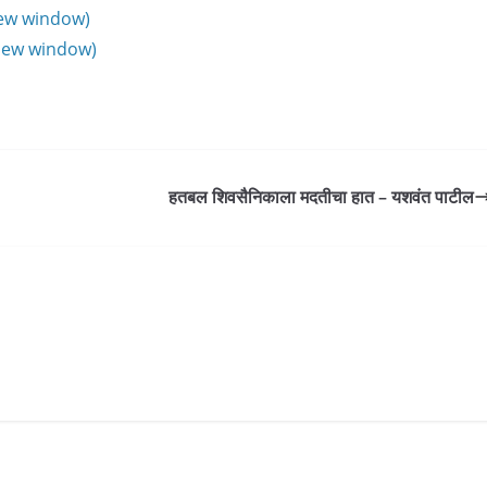
new window)
 new window)
हतबल शिवसैनिकाला मदतीचा हात – यशवंत पाटील