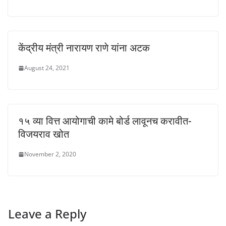
केंद्रीय मंत्री नारायण राणे यांना अटक
August 24, 2021
१५ व्या वित्त आयोगाची कामे बोर्ड लावूनच करावीत-
विजयराव खोत
November 2, 2020
Leave a Reply