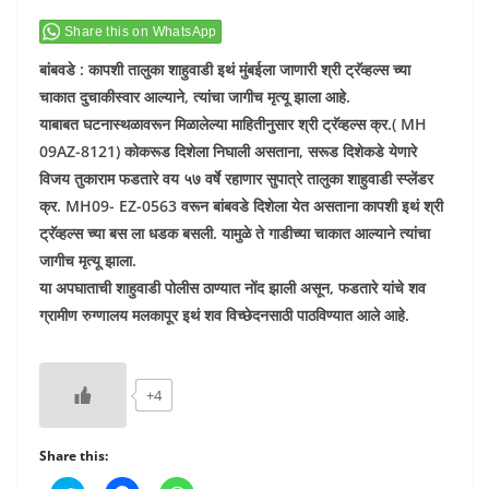
Share this on WhatsApp
बांबवडे : कापशी तालुका शाहुवाडी इथं मुंबईला जाणारी श्री ट्रॅव्हल्स च्या
चाकात दुचाकीस्वार आल्याने, त्यांचा जागीच मृत्यू झाला आहे.
याबाबत घटनास्थळावरून मिळालेल्या माहितीनुसार श्री ट्रॅव्हल्स क्र.( MH
09AZ-8121) कोकरूड दिशेला निघाली असताना, सरूड दिशेकडे येणारे
विजय तुकाराम फडतारे वय ५७ वर्षे रहाणार सुपात्रे तालुका शाहुवाडी स्प्लेंडर
क्र. MH09- EZ-0563 वरून बांबवडे दिशेला येत असताना कापशी इथं श्री
ट्रॅव्हल्स च्या बस ला धडक बसली. यामुळे ते गाडीच्या चाकात आल्याने त्यांचा
जागीच मृत्यू झाला.
या अपघाताची शाहुवाडी पोलीस ठाण्यात नोंद झाली असून, फडतारे यांचे शव
ग्रामीण रुग्णालय मलकापूर इथं शव विच्छेदनसाठी पाठविण्यात आले आहे.
+4
Share this: