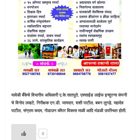
यावेळी बँकेचे विभागीय अधिकारी ए.के.सातपुते, एक्साईड लाईफ इन्शुरन्स कंपनी
चे विनोद लव्हटे, निरीक्षक एन.डी. जामदार, शशी पाटील, बबन लुगड़े, महादेव
पाटील, संग्राम कदम, गोडाउन कीपर विकास माळी आदि मंडळी उपस्थित होती.
0