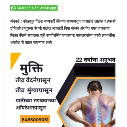
Share this on WhatsApp
बांबवड़े : कोल्हापुर जिल्हा मध्यवर्ती बँकेच्या माध्यमातून एक्साईड लाईफ व ईफको
टोकिओ इन्शुरन्स कंपनी मार्फ़त अपघाती विमा योजने अंतर्गत मयत वारसांना
जिल्हा बँकेचे संचालक श्री रणवीरसिंग गायकवाड सरकारयांच्या हस्ते लाभार्थीना
धनादेश चे वाटप करण्यात आले.