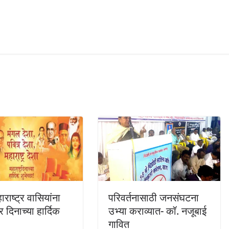
राष्ट्र वासियांना
परिवर्तनासाठी जनसंघटना
्र दिनाच्या हार्दिक
उभ्या कराव्यात- कॉ. नजूबाई
गावित