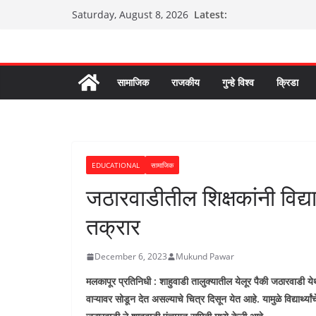
Skip
Latest:
Saturday, August 8, 2026
to
content
सामाजिक
राजकीय
गुन्हे विश्व
क्रिडा
EDUCATIONAL
सामाजिक
जठारवाडीतील शिक्षकांनी विद्या
तक्रार
December 6, 2023
Mukund Pawar
मलकापूर प्रतिनिधी : शाहुवाडी तालुक्यातील येलूर पैकी जठारवाडी येथी
वाऱ्यावर सोडून देत असल्याचे चित्र दिसून येत आहे. यामुळे विद्यार