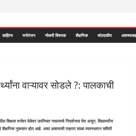
साहित्य
मनोरंजन
नोकरी विषयक
शैक्षणिक
संपादकीय
आमच्याबद्
र्थ्यांना वाऱ्यावर सोडले ?: पालकाची
ल शिक्षक वर्गावर वेळेवर उपस्थित नसल्याचे निदर्शनास येत असून, विद्यार्थ्यांना
्थ्यांचे शैक्षणिक नुकसान होत आहे. अशा आशयाची तक्रार शाळा व्यवस्थापन समिती