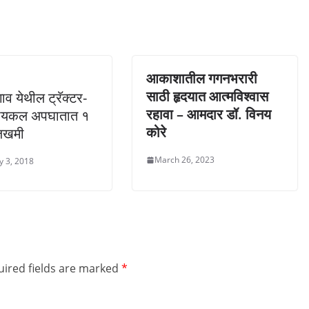
आकाशातील गगनभरारी
साठी हृदयात आत्मविश्वास
ाव येथील ट्रॅक्टर-
रहावा – आमदार डॉ. विनय
ायकल अपघातात १
कोरे
जखमी
March 26, 2023
y 3, 2018
ired fields are marked
*