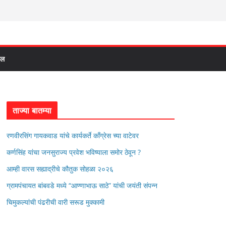
दल
ताज्या बातम्या
रणवीरसिंग गायकवाड यांचे कार्यकर्ते कॉंग्रेस च्या वाटेवर
कर्णसिंह यांचा जनसुराज्य प्रवेश भविष्याला समोर ठेवून ?
आम्ही वारस सह्याद्रीचे कौतुक सोहळा २०२६
ग्रामपंचायत बांबवडे मध्ये “आण्णाभाऊ साठे” यांची जयंती संपन्न
चिमुकल्यांची पंढरीची वारी सरूड मुक्कामी