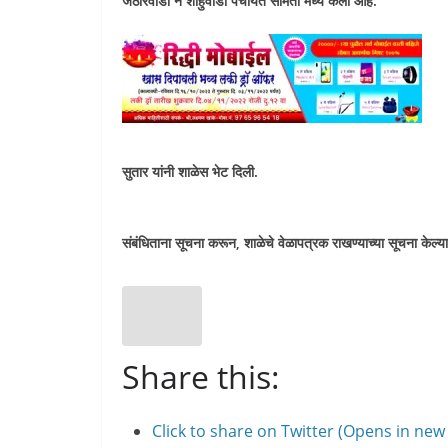
जठारवाडी ने शाहुवाडी पंचायत समिती मध्ये केली आहे.
सुतार यांनी शाळेस भेट दिली.
संबंधिताना सूचना करून, शाळेचे वेळापत्रक राखण्याच्या सूचना केल्या
Share this:
Click to share on Twitter (Opens in ne