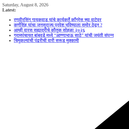
Skip
Saturday, August 8, 2026
to
Latest:
content
रणवीरसिंग गायकवाड यांचे कार्यकर्ते कॉंग्रेस च्या वाटेवर
कर्णसिंह यांचा जनसुराज्य प्रवेश भविष्याला समोर ठेवून ?
आम्ही वारस सह्याद्रीचे कौतुक सोहळा २०२६
ग्रामपंचायत बांबवडे मध्ये “आण्णाभाऊ साठे” यांची जयंती संपन्न
चिमुकल्यांची पंढरीची वारी सरूड मुक्कामी