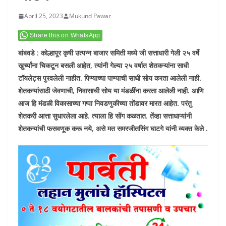
April 25, 2023
Mukund Pawar
Share this on WhatsApp
बांबवडे : कोल्हापूर कृषी उत्पन्न बाजार समिती मध्ये जी सत्ताधारी गेली २५ वर्षे
खुर्च्यांना चिकटून बसली आहेत, त्यांनी गेल्या २५ वर्षात शेतकऱ्यांना साधी
टॉयलेट्स पुरवलेली नाहीत. पिण्याच्या पाण्याची साधी सोय करता आलेली नाही.
शेतकऱ्यांसाठी जेवणाची, निवासाची सोय या मंडळींना करता आलेली नाही. आणि
आज हि मंडळी विकासाच्या गप्पा निवडणुकीच्या तोंडावर मारत आहेत. परंतु
शेतकरी आत्ता सुधारलेला आहे. त्याला हि सोंग कळतात. तेंव्हा सत्ताधाऱ्यांनी
शेतकऱ्यांची फसवणूक करू नये, असे मत समरजीतसिंग घाटगे यांनी व्यक्त केले .