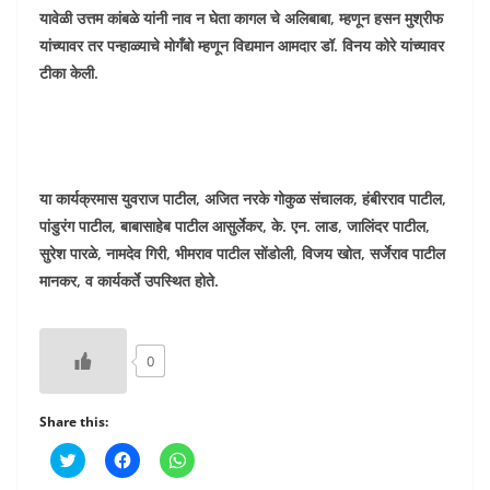
यावेळी उत्तम कांबळे यांनी नाव न घेता कागल चे अलिबाबा, म्हणून हसन मुश्रीफ
यांच्यावर तर पन्हाळ्याचे मोगँबो म्हणून विद्यमान आमदार डॉ. विनय कोरे यांच्यावर
टीका केली.
या कार्यक्रमास युवराज पाटील, अजित नरके गोकुळ संचालक, हंबीरराव पाटील,
पांडुरंग पाटील, बाबासाहेब पाटील आसुर्लेकर, के. एन. लाड, जालिंदर पाटील,
सुरेश पारळे, नामदेव गिरी, भीमराव पाटील सोंडोली, विजय खोत, सर्जेराव पाटील
मानकर, व कार्यकर्ते उपस्थित होते.
0
Share this:
C
C
C
l
l
l
i
i
i