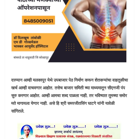
दरम्यान आम्ही मलकापूर येथे उपबाजार पेठ निर्माण करून शेतकऱ्यांचा वाहतुकीचा
खर्च आम्ही वाचवणार आहोत. तसेच बाजार समिती च्या माध्यमातून सीएनजी पंप
सुरु करणार आहोत. आम्ही आमचा शब्द पाळला नाही, तर भविष्यात तुमच्या समोर
मते मागायला येणार नाही. असे हि श्री समरजीतसिंग घाटगे यांनी यावेळी
सांगितले.