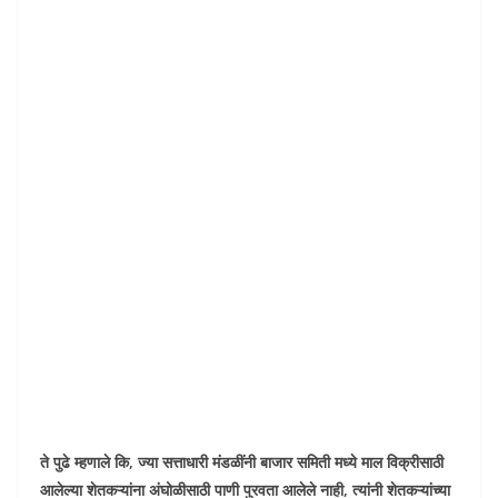
ते पुढे म्हणाले कि, ज्या सत्ताधारी मंडळींनी बाजार समिती मध्ये माल विक्रीसाठी
आलेल्या शेतकऱ्यांना अंघोळीसाठी पाणी पुरवता आलेले नाही, त्यांनी शेतकऱ्यांच्या