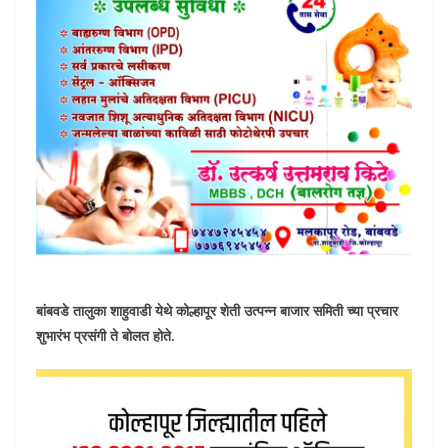
बांबवडे तालुका शाहुवाडी येथे कोल्हापूर शेती उत्पन्न बाजार समिती च्या प्रचार
शुभारंभ प्रसंगी ते बोलत होते.