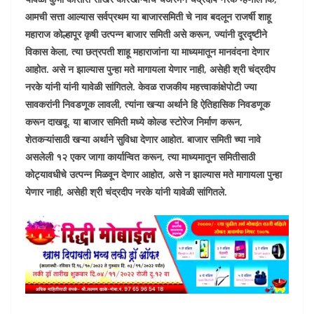
आमची सत्ता आल्यास सर्वप्रथम या बाजारसमिती चे नाव बदलून राजर्षी शाहू
महाराज कोल्हापूर कृषी उत्पन्न बाजार समिती असे करून, ज्यांनी दूरदृष्टीने
विकास केला, त्या छत्रपती शाहू महाराजांना या माध्यमातून मानवंदना देणार
आहोत. असे न झाल्यास पुन्हा मते मागायला येणार नाही, असेही श्री चंद्रदीप
नरके यांनी यांनी यावेळी सांगितले. केवळ राजकीय महत्त्वाकांक्षेपोटी ज्या
सावकरांनी निवडणूक लावली, त्यांना खऱ्या अर्थाने हि ऐतिहासिक निवडणूक
करून दाखवू. या बाजार समिती मध्ये कोल्ड स्टोरेज निर्माण करून,
शेतकऱ्यांसाठी खऱ्या अर्थाने सुविधा देणार आहोत. बाजार समिती च्या नावे
असलेली १२ एकर जागा कार्यान्वित करून, त्या माध्यमातून समितीसाठी
कोट्यावधीचे उत्पन्न मिळवून देणार आहोत, असे न झाल्यास मते मागायला पुन्हा
येणार नाही, असेही श्री चंद्रदीप नरके यांनी यावेळी सांगितले.