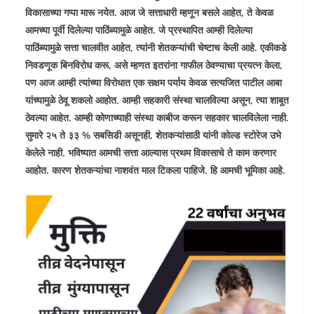
विकासाच्या गप्पा मारू नयेत. आज जे सत्ताधारी म्हणून बसले आहेत, ते केवळ
आमच्या पूर्वी दिलेल्या पाठिंब्यामुळे आहेत. जे प्रस्थापित आम्ही दिलेल्या
पाठिंब्यामुळे सत्ता चालवीत आहेत, त्यांनी शेतकऱ्यांची चेष्टाच केली आहे. एकीकडे
निवडणूक बिनविरोध करू, असे म्हणत इतरांना गाफील ठेवण्याचा प्रयत्न केला,
पण आज आम्ही त्यांच्या विरोधात एक सक्षम पर्याय केवळ सत्यजित पाटील आबा
यांच्यामुळे ठेवू शकलो आहोत. आम्ही सहकारी संस्था चालविल्या असून, त्या शाबूत
ठेवल्या आहेत. आम्ही कोणाच्याही संस्था काबीज करून सहकार चालविलेला नाही.
सुमारे २५ ते ३३ % सबसिडी असूनही, शेतकऱ्यांसाठी यांनी कोल्ड स्टोरेज उभे
केलेले नाही. भविष्यात आमची सत्ता आल्यास प्रथम विकासाचे ते काम करणार
आहोत. कारण शेतकऱ्यांचा नाशवंत माल टिकला पाहिजे. हि आमची भूमिका आहे.