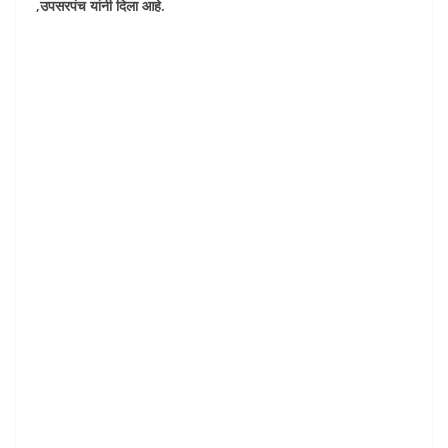
,उपसरपंच यांनी दिला आहे.