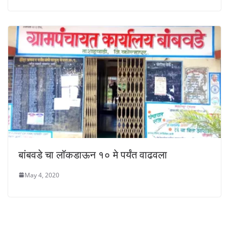
बांबवडे चा लॉकडाऊन १० मे पर्यंत वाढवला
May 4, 2020