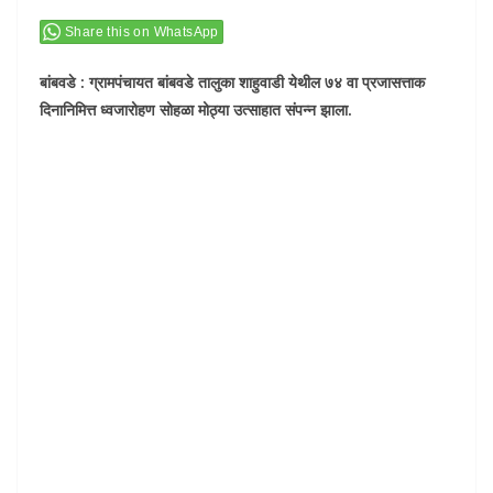
Share this on WhatsApp
बांबवडे : ग्रामपंचायत बांबवडे तालुका शाहुवाडी येथील ७४ वा प्रजासत्ताक
दिनानिमित्त ध्वजारोहण सोहळा मोठ्या उत्साहात संपन्न झाला.