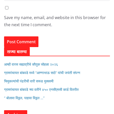
Save my name, email, and website in this browser for
the next time I comment.
ताज्या बातम्या
आम्ही वारस सह्याद्रीचे कौतुक सोहळा २०२६
ग्रामपंचायत बांबवडे मध्ये “आण्णाभाऊ साठे” यांची जयंती संपन्न
चिमुकल्यांची पंढरीची वारी सरूड मुक्कामी
ग्रामपंचायत बांबवडे च्या वतीने ४५० एनसीएमसी कार्ड वितरीत
“ बोलावा विठ्ठल, पाहावा विठ्ठल …”