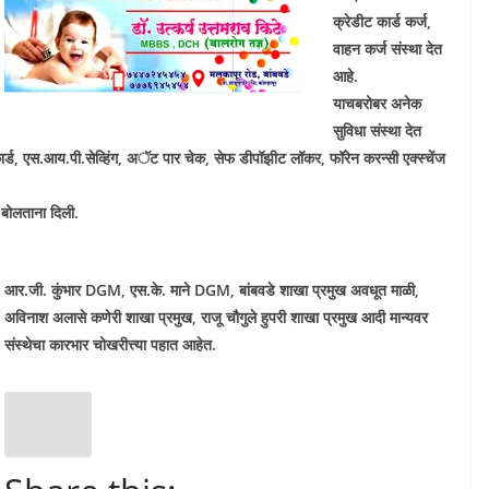
क्रेडीट कार्ड कर्ज,
वाहन कर्ज संस्था देत
आहे.
याचबरोबर अनेक
सुविधा संस्था देत
न कार्ड, एस.आय.पी.सेव्हिंग, अॅट पार चेक, सेफ डीपॉझीट लॉकर, फॉरेन करन्सी एक्स्चेंज
 बोलताना दिली.
आर.जी. कुंभार DGM, एस.के. माने DGM, बांबवडे शाखा प्रमुख अवधूत माळी,
अविनाश अलासे कणेरी शाखा प्रमुख, राजू चौगुले हुपरी शाखा प्रमुख आदी मान्यवर
संस्थेचा कारभार चोखरीत्त्या पहात आहेत.