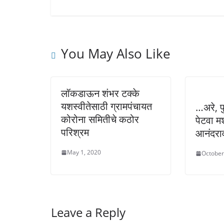
You May Also Like
लॉकडाऊन शंभर टक्के
यशस्वीतेसाठी ग्रामपंचायत
…अरे, पु
कोरोना समितीचे कठोर
पेटवा म
परिश्रम
आनंदराव
May 1, 2020
October
Leave a Reply