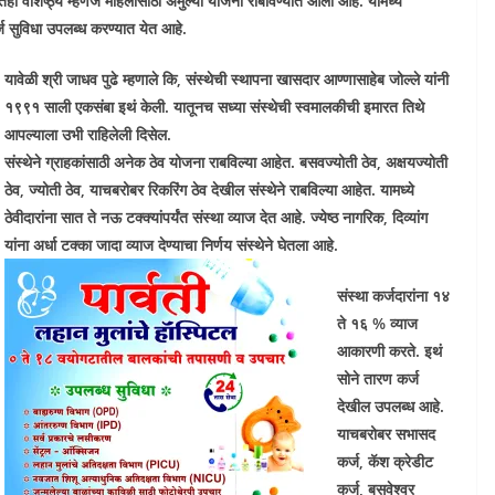
ातही वैशिष्ठ्य म्हणजे महिलांसाठी अमुल्या योजना राबविण्यात आली आहे. यामध्ये
र्ज सुविधा उपलब्ध करण्यात येत आहे.
यावेळी श्री जाधव पुढे म्हणाले कि, संस्थेची स्थापना खासदार आण्णासाहेब जोल्ले यांनी
१९९१ साली एकसंबा इथं केली. यातूनच सध्या संस्थेची स्वमालकीची इमारत तिथे
आपल्याला उभी राहिलेली दिसेल.
संस्थेने ग्राहकांसाठी अनेक ठेव योजना राबविल्या आहेत. बसवज्योती ठेव, अक्षयज्योती
ठेव, ज्योती ठेव, याचबरोबर रिकरिंग ठेव देखील संस्थेने राबविल्या आहेत. यामध्ये
ठेवीदारांना सात ते नऊ टक्क्यांपर्यंत संस्था व्याज देत आहे. ज्येष्ठ नागरिक, दिव्यांग
यांना अर्धा टक्का जादा व्याज देण्याचा निर्णय संस्थेने घेतला आहे.
संस्था कर्जदारांना १४
ते १६ % व्याज
आकारणी करते. इथं
सोने तारण कर्ज
देखील उपलब्ध आहे.
याचबरोबर सभासद
कर्ज, कॅश क्रेडीट
कर्ज, बसवेश्वर