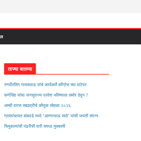
दल
ताज्या बातम्या
रणवीरसिंग गायकवाड यांचे कार्यकर्ते कॉंग्रेस च्या वाटेवर
कर्णसिंह यांचा जनसुराज्य प्रवेश भविष्याला समोर ठेवून ?
आम्ही वारस सह्याद्रीचे कौतुक सोहळा २०२६
ग्रामपंचायत बांबवडे मध्ये “आण्णाभाऊ साठे” यांची जयंती संपन्न
चिमुकल्यांची पंढरीची वारी सरूड मुक्कामी