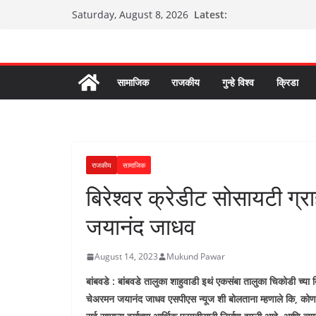
Skip
Latest:
Saturday, August 8, 2026
to
content
सामाजिक
राजकीय
गुन्हे विश्व
क्रिडा
राजकीय
सामाजिक
बिरेश्वर क्रेडीट सोसायटी ग्
जयानंद जाधव
August 14, 2023
Mukund Pawar
बांबवडे : बांबवडे तालुका शाहुवाडी इथं एकसंबा तालुका चिकोडी च्य
चेअरमन जयानंद जाधव एसपीएस न्यूज शी बोलताना म्हणाले कि, कोणतीही