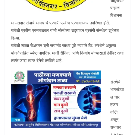
शाहुवाडी-
पन्हाळा
विधानस
भा मतदार संघाचे भाजप चे प्रभारी प्रवीण प्रभावळकर उपस्थित होते.
यावेळी प्रवीण प्रभावळकर यांनी संस्थेच्या उद्घाटन प्रसंगी संस्थेला शुभेच्छा
दिल्या.
यावेळी शाखा चेअरमन श्री जयानंद जाधव पुढे म्हणाले कि, संस्थेने अमुल्या
योजनेसाहित ज्येष्ठ नागरिक, माजी सैनिक, आणि दिव्यांग यांच्यासाठी ठेवींवर अर्धा
टक्के जादा व्याज देनेचे ठरविले आहे.
संस्थेचे
भागभांडव
ल चार
हजार
कोटी
असून,
सभासद
३,५९००