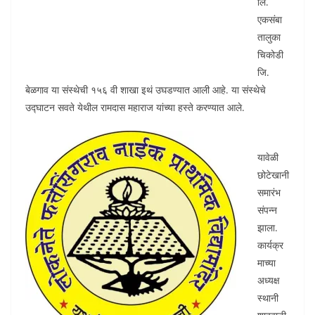
लि.
एकसंबा
तालुका
चिकोडी
जि.
बेळगाव या संस्थेची १५६ वी शाखा इथं उघडण्यात आली आहे. या संस्थेचे
उद्घाटन सवते येथील रामदास महाराज यांच्या हस्ते करण्यात आले.
यावेळी
छोटेखानी
समारंभ
संपन्न
झाला.
कार्यक्र
माच्या
अध्यक्ष
स्थानी