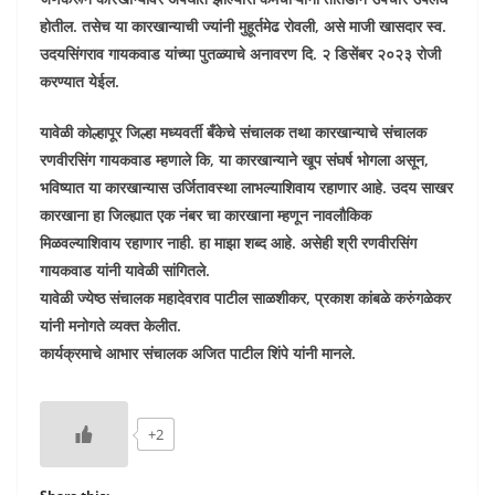
होतील. तसेच या कारखान्याची ज्यांनी मुहूर्तमेढ रोवली, असे माजी खासदार स्व.
उदयसिंगराव गायकवाड यांच्या पुतळ्याचे अनावरण दि. २ डिसेंबर २०२३ रोजी
करण्यात येईल.
यावेळी कोल्हापूर जिल्हा मध्यवर्ती बँकेचे संचालक तथा कारखान्याचे संचालक
रणवीरसिंग गायकवाड म्हणाले कि, या कारखान्याने खूप संघर्ष भोगला असून,
भविष्यात या कारखान्यास उर्जितावस्था लाभल्याशिवाय रहाणार आहे. उदय साखर
कारखाना हा जिल्ह्यात एक नंबर चा कारखाना म्हणून नावलौकिक
मिळवल्याशिवाय रहाणार नाही. हा माझा शब्द आहे. असेही श्री रणवीरसिंग
गायकवाड यांनी यावेळी सांगितले.
यावेळी ज्येष्ठ संचालक महादेवराव पाटील साळशीकर, प्रकाश कांबळे करुंगळेकर
यांनी मनोगते व्यक्त केलीत.
कार्यक्रमाचे आभार संचालक अजित पाटील शिंपे यांनी मानले.
+2