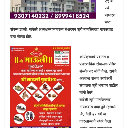
२९ वी
सर्व
साधारण
सभा
संपन्न झाली. यावेळी अध्यक्षस्थानावरून चेअरमन श्री मानसिंगराव गायकवाड
दादा बोलत होते.
कार्यक्रमाचे स्वागत व
प्रास्ताविक संचालक पंडित
शेळके सर यांनी केले. सभेचे
अहवाल वाचन कार्यकारी
संचालक श्री भगवान पाटील
यांनी केले.
यावेळी श्री मानसिंगराव
गायकवाड दादा पुढे म्हणाले
कि, गेली २९ वर्षे या
कारखान्याने संघर्ष केला