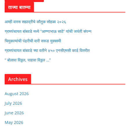
ताज्या बातम्या
आम्ही वारस सह्याद्रीचे कौतुक सोहळा २०२६
ग्रामपंचायत बांबवडे मध्ये “आण्णाभाऊ साठे” यांची जयंती संपन्न
चिमुकल्यांची पंढरीची वारी सरूड मुक्कामी
ग्रामपंचायत बांबवडे च्या वतीने ४५० एनसीएमसी कार्ड वितरीत
“ बोलावा विठ्ठल, पाहावा विठ्ठल …”
Archives
August 2026
July 2026
June 2026
May 2026