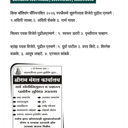
किक बॉक्सिंग चँपियनशिप २०२६ स्पर्धेमध्ये सुवर्णपदक विजेते पुढील प्रमाणे :
१.अदिती जाधव
,
२. अदिती शेळके ३. पार्थ यादव .
सिल्वर पदक विजेते पुढीलप्रमाणे : १. स्वरूप डवरी २. पृथ्वीराज चव्हाण.
ब्रांझ पदक विजेते. पुढील प्रमाणे :१. दुर्वा पाटील २. वरद किटे.२. विघ्नेश
वाळके, ३. आयुष लव्हटे, ४. प्रज्वल कांबळे .