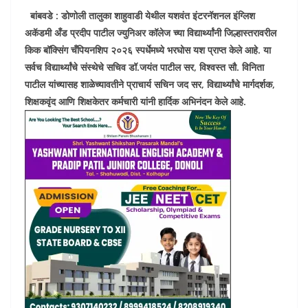
बांबवडे : डोणोली तालुका शाहुवाडी येथील यशवंत इंटरनॅशनल इंग्लिश
अकॅडमी अँड प्रदीप पाटील ज्युनिअर कॉलेज च्या विद्यार्थ्यांनी जिल्हास्तरावरील
किक बॉक्सिंग चँपियनशिप २०२६ स्पर्धेमध्ये भरघोस यश प्राप्त केले आहे. या
सर्वच विद्यार्थ्यांचे संस्थेचे सचिव डॉ.जयंत पाटील सर
,
विश्वस्त सौ. विनिता
पाटील यांच्यासह शाळेच्यावतीने प्राचार्य सचिन जद सर
,
विद्यार्थ्यांचे मार्गदर्शक,
शिक्षकवृंद आणि शिक्षकेतर कर्मचारी यांनी हार्दिक अभिनंदन केले आहे.