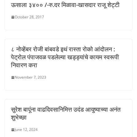
ऊसाला ३४०० /-रु.दर मिळावा-खासदार राजू शेट्टी
October 28, 2017
८ नोव्हेंबर रोजी बांबवडे इथं रास्ता रोको आंदोलन :
पेट्रोल पंपाजवळ पडलेल्या खड्ड्यांचे कायम स्वरूपी
निवारण करा
November 7, 2023
सुरेश बापूंना वाढदिवसानिमित्त उदंड आयुष्याच्या अनंत
शुभेच्छा
June 12, 2024