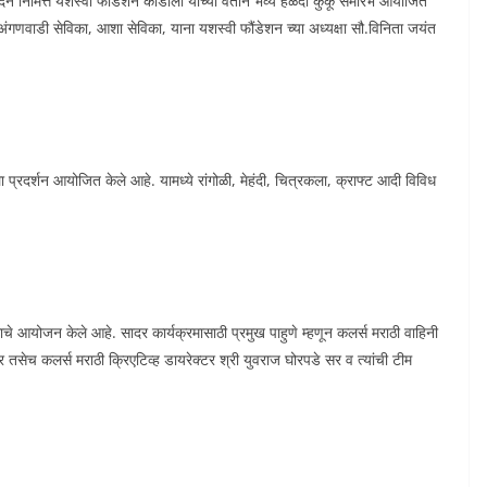
 निमित्त यशस्वी फौंडेशन कोडोली यांच्या वतीने भव्य हळदी कुंकू समारंभ आयोजित
 अंगणवाडी सेविका, आशा सेविका, याना यशस्वी फौंडेशन च्या अध्यक्षा सौ.विनिता जयंत
ा प्रदर्शन आयोजित केले आहे. यामध्ये रांगोळी, मेहंदी, चित्रकला, क्राफ्ट आदी विविध
माचे आयोजन केले आहे. सादर कार्यक्रमासाठी प्रमुख पाहुणे म्हणून कलर्स मराठी वाहिनी
 तसेच कलर्स मराठी क्रिएटिव्ह डायरेक्टर श्री युवराज घोरपडे सर व त्यांची टीम