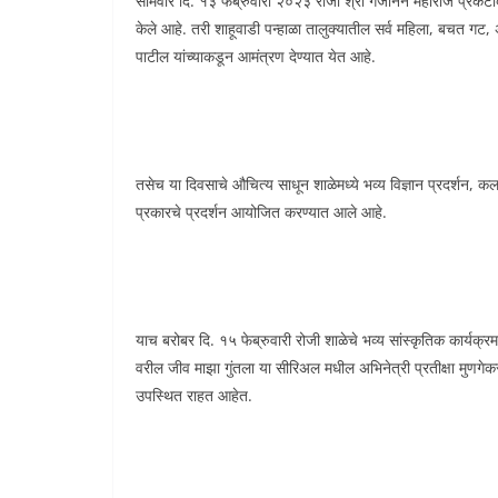
सोमवार दि. १३ फेब्रुवारी २०२३ रोजी श्री गजानन महाराज प्रकटदिन
केले आहे. तरी शाहूवाडी पन्हाळा तालुक्यातील सर्व महिला, बचत गट,
पाटील यांच्याकडून आमंत्रण देण्यात येत आहे.
तसेच या दिवसाचे औचित्य साधून शाळेमध्ये भव्य विज्ञान प्रदर्शन, कल
प्रकारचे प्रदर्शन आयोजित करण्यात आले आहे.
याच बरोबर दि. १५ फेब्रुवारी रोजी शाळेचे भव्य सांस्कृतिक कार्यक्र
वरील जीव माझा गुंतला या सीरिअल मधील अभिनेत्री प्रतीक्षा मुणगेकर
उपस्थित राहत आहेत.