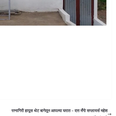
रत्नागिरी हापूस थेट बागेतून आपल्या घरात – दत्त मँगो सप्लायर्स महेश