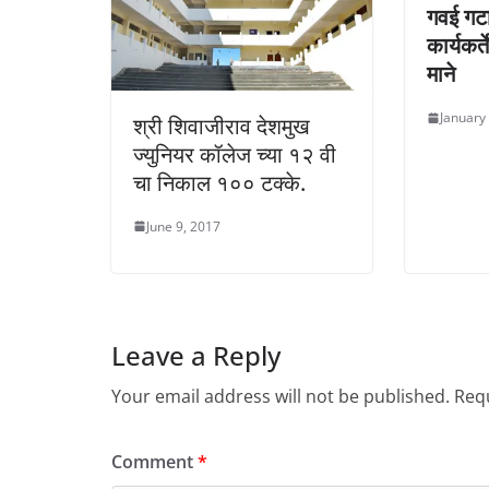
गवई गटा
कार्यकर्
माने
January
श्री शिवाजीराव देशमुख
ज्युनियर कॉलेज च्या १२ वी
चा निकाल १०० टक्के.
June 9, 2017
Leave a Reply
Your email address will not be published.
Requ
Comment
*