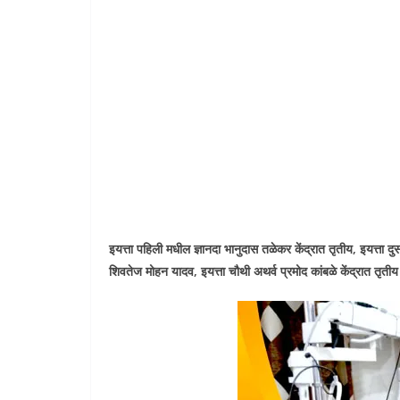
इयत्ता पहिली मधील ज्ञानदा भानुदास तळेकर केंद्रात तृतीय, इयत्ता द
शिवतेज मोहन यादव, इयत्ता चौथी अथर्व प्रमोद कांबळे केंद्रात तृतीय