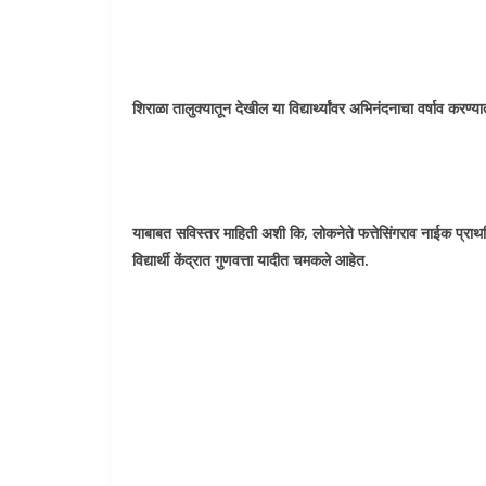
शिराळा तालुक्यातून देखील या विद्यार्थ्यांवर अभिनंदनाचा वर्षाव करण्य
याबाबत सविस्तर माहिती अशी कि, लोकनेते फत्तेसिंगराव नाईक प्राथमिक वि
विद्यार्थी केंद्रात गुणवत्ता यादीत चमकले आहेत.