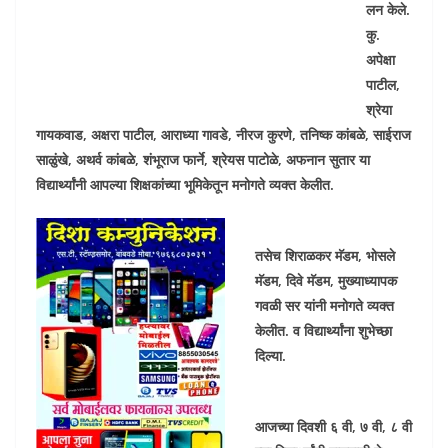
लन केले.
कु.
अपेक्षा
पाटील,
श्रेया
गायकवाड, अक्षरा पाटील, आराध्या गावडे, नीरज कुरणे, तनिष्क कांबळे, साईराज
साळुंखे, अथर्व कांबळे, शंभूराज फार्ने, श्रेयस पाटोळे, अफनान सुतार या
विद्यार्थ्यांनी आपल्या शिक्षकांच्या भूमिकेतून मनोगते व्यक्त केलीत.
तसेच शिराळकर मॅडम, भोसले
मॅडम, दिवे मॅडम, मुख्याध्यापक
गवळी सर यांनी मनोगते व्यक्त
केलीत. व विद्यार्थ्यांना शुभेच्छा
दिल्या.
आजच्या दिवशी ६ वी, ७ वी, ८ वी