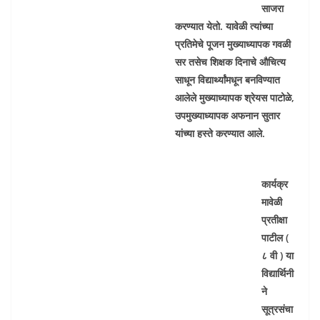
साजरा
करण्यात येतो. यावेळी त्यांच्या
प्रतिमेचे पूजन मुख्याध्यापक गवळी
सर तसेच शिक्षक दिनाचे औचित्य
साधून विद्यार्थ्यांमधून बनविण्यात
आलेले मुख्याध्यापक श्रेयस पाटोळे,
उपमुख्याध्यापक अफनान सुतार
यांच्या हस्ते करण्यात आले.
कार्यक्र
मावेळी
प्रतीक्षा
पाटील (
८ वी ) या
विद्यार्थिनी
ने
सूत्रसंचा