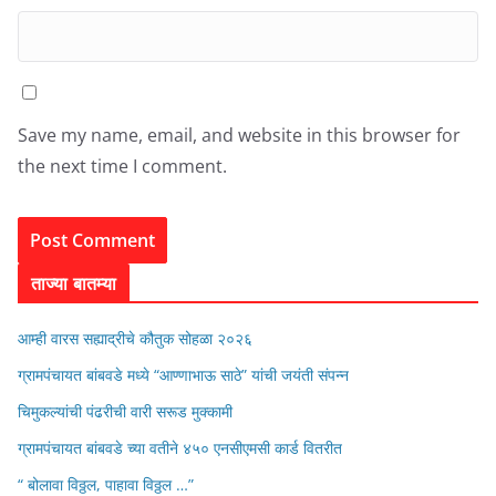
Save my name, email, and website in this browser for
the next time I comment.
ताज्या बातम्या
आम्ही वारस सह्याद्रीचे कौतुक सोहळा २०२६
ग्रामपंचायत बांबवडे मध्ये “आण्णाभाऊ साठे” यांची जयंती संपन्न
चिमुकल्यांची पंढरीची वारी सरूड मुक्कामी
ग्रामपंचायत बांबवडे च्या वतीने ४५० एनसीएमसी कार्ड वितरीत
“ बोलावा विठ्ठल, पाहावा विठ्ठल …”