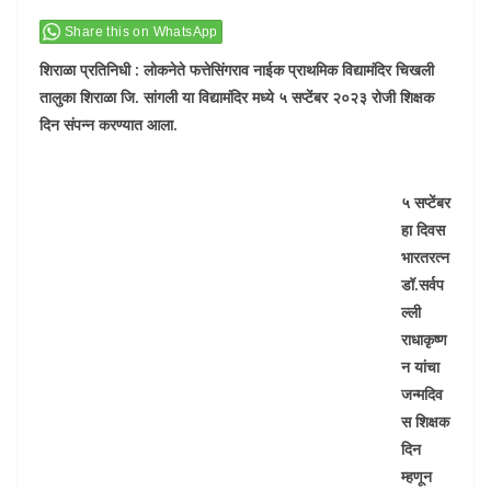
Share this on WhatsApp
शिराळा प्रतिनिधी : लोकनेते फत्तेसिंगराव नाईक प्राथमिक विद्यामंदिर चिखली
तालुका शिराळा जि. सांगली या विद्यामंदिर मध्ये ५ सप्टेंबर २०२३ रोजी शिक्षक
दिन संपन्न करण्यात आला.
५ सप्टेंबर
हा दिवस
भारतरत्न
डॉ.सर्वप
ल्ली
राधाकृष्ण
न यांचा
जन्मदिव
स शिक्षक
दिन
म्हणून