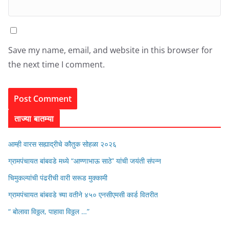
Save my name, email, and website in this browser for
the next time I comment.
ताज्या बातम्या
आम्ही वारस सह्याद्रीचे कौतुक सोहळा २०२६
ग्रामपंचायत बांबवडे मध्ये “आण्णाभाऊ साठे” यांची जयंती संपन्न
चिमुकल्यांची पंढरीची वारी सरूड मुक्कामी
ग्रामपंचायत बांबवडे च्या वतीने ४५० एनसीएमसी कार्ड वितरीत
“ बोलावा विठ्ठल, पाहावा विठ्ठल …”