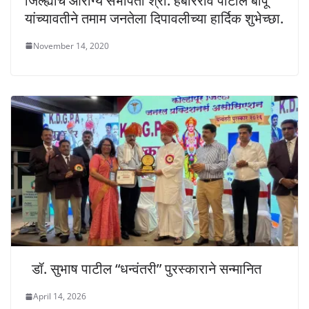
जिल्ह्याचे आरोग्य सभापती श्री. हंबीरराव पाटील बापू
यांच्यावतीने तमाम जनतेला दिपावलीच्या हार्दिक शुभेच्छा.
November 14, 2020
डॉ. सुभाष पाटील “धन्वंतरी” पुरस्काराने सन्मानित
April 14, 2026