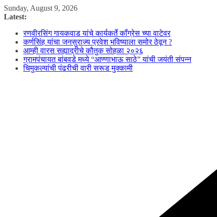
Skip
Sunday, August 9, 2026
to
Latest:
content
रणवीरसिंग गायकवाड यांचे कार्यकर्ते कॉंग्रेस च्या वाटेवर
कर्णसिंह यांचा जनसुराज्य प्रवेश भविष्याला समोर ठेवून ?
आम्ही वारस सह्याद्रीचे कौतुक सोहळा २०२६
ग्रामपंचायत बांबवडे मध्ये “आण्णाभाऊ साठे” यांची जयंती संपन्न
चिमुकल्यांची पंढरीची वारी सरूड मुक्कामी