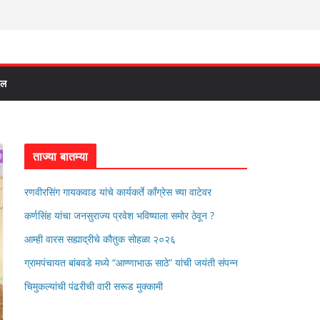
दल
ताज्या बातम्या
रणवीरसिंग गायकवाड यांचे कार्यकर्ते कॉंग्रेस च्या वाटेवर
कर्णसिंह यांचा जनसुराज्य प्रवेश भविष्याला समोर ठेवून ?
आम्ही वारस सह्याद्रीचे कौतुक सोहळा २०२६
ग्रामपंचायत बांबवडे मध्ये “आण्णाभाऊ साठे” यांची जयंती संपन्न
चिमुकल्यांची पंढरीची वारी सरूड मुक्कामी