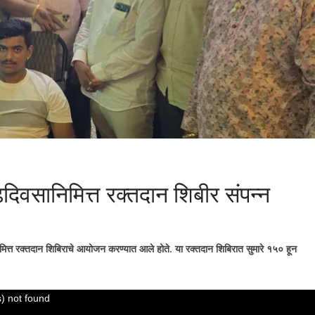
ाढदिवसानिमित्त रक्तदान शिबीर संपन्न
निमित्त रक्तदान शिबिराचे आयोजन करण्यात आले होते. या रक्तदान शिबिरात सुमारे १५० हून
) not found