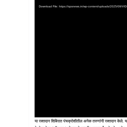
Player
Download File: https://spsnews.in/wp-content/uploads/2025/09
या रक्तदान शिबिरात पंचक्रोशीतील अनेक तरुणांनी रक्तदान केले. या श