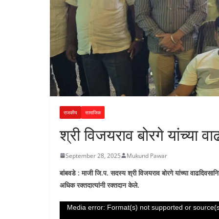
राजकीय
सामाजिक
श्री विजयराव बोरगे यांच्या व
September 28, 2025
Mukund Pawar
बांबवडे : माजी जि.प. सदस्य श्री विजयराव बोरगे यांच्या वाढदिवसा
अधिक रक्तदात्यांनी रक्तदान केले.
Video
Media error: Format(s) not supported or source(s