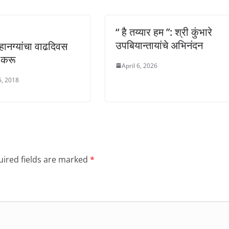
“ है तय्यार हम ”: श्री कुंभारे
उपबियान्तायांचे अभिनंदन
ानग्यांचा वाढदिवस
 करू
April 6, 2026
5, 2018
ired fields are marked
*