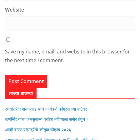
Website
Save my name, email, and website in this browser for
the next time I comment.
ताज्या बातम्या
रणवीरसिंग गायकवाड यांचे कार्यकर्ते कॉंग्रेस च्या वाटेवर
कर्णसिंह यांचा जनसुराज्य प्रवेश भविष्याला समोर ठेवून ?
आम्ही वारस सह्याद्रीचे कौतुक सोहळा २०२६
ग्रामपंचायत बांबवडे मध्ये “आण्णाभाऊ साठे” यांची जयंती संपन्न