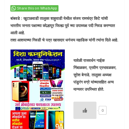
Share this on WhatsApp
बांबवडे : खुटाळवाडी तालुका शाहुवाडी येथील संजय रामचंद्र किटे यांची
भारतीय जनता पक्षाच्या कोल्हापूर जिल्ह्य पूर्व च्या उपाध्यक्ष पदी निवड करण्यात
आली आहे.
तशा आशयाच्या निवडी चे पत्र खासदार धनंजय महाडिक यांनी त्यांना दिले आहे.
यावेळी राजवर्धन नाईक
निंबाळकर, प्रवीण प्रभावळकर,
सुरेश बेनाडे, तालुका अध्यक्ष
पांडुरंग वग्रे यांच्यासहित अन्य
मान्यवर उपस्थित होते.
0