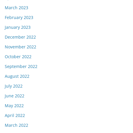
March 2023
February 2023
January 2023
December 2022
November 2022
October 2022
September 2022
August 2022
July 2022
June 2022
May 2022
April 2022
March 2022