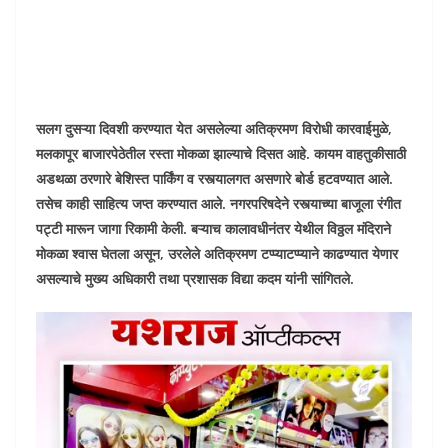
सलग दुसऱ्या दिवशी करण्यात येत असलेल्या अतिक्रमण विरोधी कारवाईमुळे,
मलकापूर बाजारपेठेतील रस्ता मोकळा झाल्याचे दिसत आहे. कायम वाहतुकीसाठी
अडथळा ठरणारे बेशिस्त पार्किंग व रस्त्यालगत असणारे बोर्ड हटवण्यात आले.
तसेच काही साहित्य जप्त करण्यात आले. नगरपरिषदेने रस्त्याच्या बाजूला रंगीत
पट्टी मारून जागा रिकामी केली. बऱ्याच कालावधीनंतर येथील विठ्ठल मंदिराने
मोकळा श्वास घेतला असून, उरलेले अतिक्रमण टप्प्याटप्प्याने काढण्यात येणार
असल्याचे मुख्य अधिकारी तथा प्रशासक विद्या कदम यांनी सांगितले.