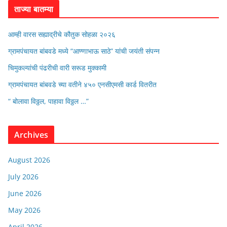
ताज्या बातम्या
आम्ही वारस सह्याद्रीचे कौतुक सोहळा २०२६
ग्रामपंचायत बांबवडे मध्ये “आण्णाभाऊ साठे” यांची जयंती संपन्न
चिमुकल्यांची पंढरीची वारी सरूड मुक्कामी
ग्रामपंचायत बांबवडे च्या वतीने ४५० एनसीएमसी कार्ड वितरीत
“ बोलावा विठ्ठल, पाहावा विठ्ठल …”
Archives
August 2026
July 2026
June 2026
May 2026
April 2026