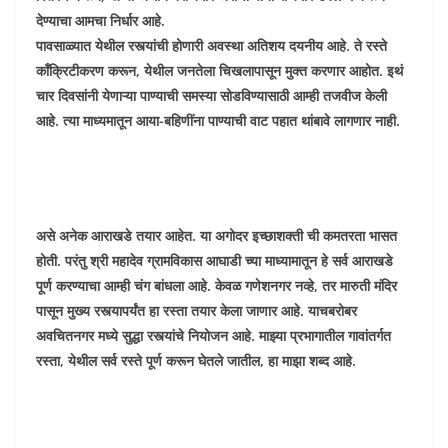
देण्याचा आमचा निर्धार आहे.
पावसाळ्यात येथील रस्त्यांची होणारी अवस्था अतिशय दयनीय आहे. ते रस्ते
कॉंक्रिटीकरण करून, येथील जनतेला चिखलापासून मुक्त करणार आहोत. इथं
चार दिवसांनी येणाऱ्या पाण्याची समस्या सोडविण्यासाठी आम्ही तजवीज केली
आहे. त्या माध्यमातून आया-बहिणींना पाण्याची वाट पहात थांबावे लागणार नाही.
असे अनेक आराखडे तयार आहेत. या अगोदर इच्छाशक्ती ची कमतरता भासत
होती. परंतु श्री महादेव ग्रामविकास आघाडी च्या माध्यामातून हे सर्व आराखडे
पूर्ण करण्याचा आम्ही चंग बांधला आहे. केवळ गणेशनगर नव्हे, तर मारुती मंदिर
पासून मुख्य रस्त्यापर्यंत हा रस्ता तयार केला जाणार आहे. याचबरोबर
अवचितनगर मध्ये सुद्धा रस्त्यांचे नियोजन आहे. माझ्या प्रभागातील गावांतर्गत
रस्ता, येथील सर्व रस्ते पूर्ण करून घेतले जातील, हा माझा शब्द आहे.