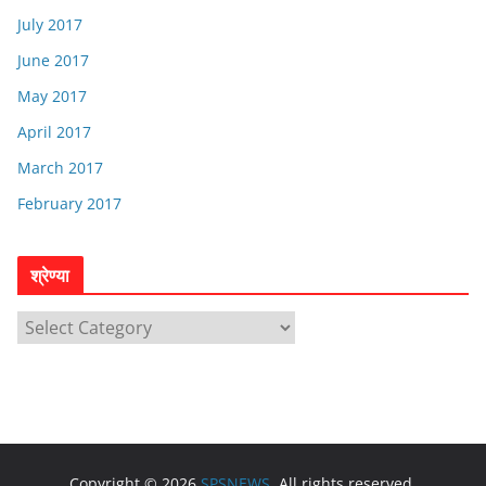
July 2017
June 2017
May 2017
April 2017
March 2017
February 2017
श्रेण्या
श्रे
ण्या
Copyright © 2026
SPSNEWS
. All rights reserved.