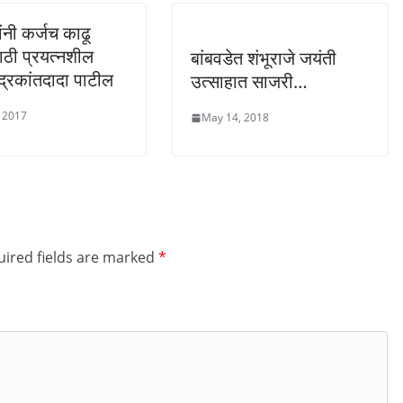
ांनी कर्जच काढू
ाठी प्रयत्नशील
बांबवडेत शंभूराजे जयंती
ंद्रकांतदादा पाटील
उत्साहात साजरी…
 2017
May 14, 2018
ired fields are marked
*