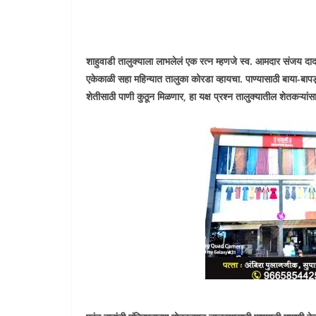
शाहुवाडी तालुक्याला लाभलेलं एक रत्न म्हणजे स्व. आमदार संजय दादा
एकेकाळी सहा महिन्यात तालुका कोरडा व्हायचा. पाण्यासाठी बाया-बाप
शेतीसाठी पाणी कुठून मिळणार, हा यक्ष प्रश्न तालुक्यातील शेतकऱ्य