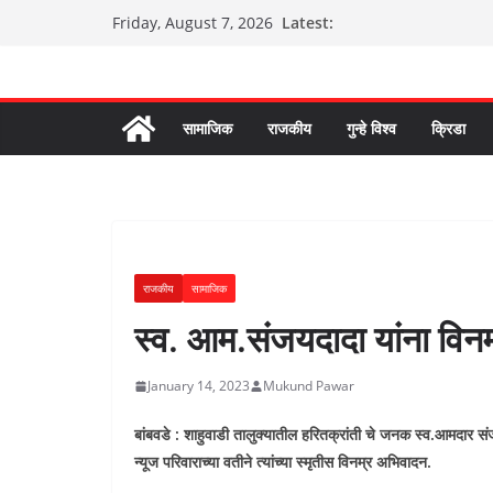
Skip
Latest:
Friday, August 7, 2026
to
content
सामाजिक
राजकीय
गुन्हे विश्व
क्रिडा
राजकीय
सामाजिक
स्व. आम.संजयदादा यांना विन
January 14, 2023
Mukund Pawar
बांबवडे : शाहुवाडी तालुक्यातील हरितक्रांती चे जनक स्व.आमदार सं
न्यूज परिवाराच्या वतीने त्यांच्या स्मृतीस विनम्र अभिवादन.