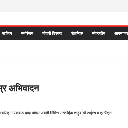
साहित्य
मनोरंजन
नोकरी विषयक
शैक्षणिक
संपादकीय
आमच्याबद्
म्र अभिवादन
जयसिंह गायकवाड दादा यांच्या जयंती निमित्त साप्ताहिक शाहुवाडी टाईम्स व एसपीएस