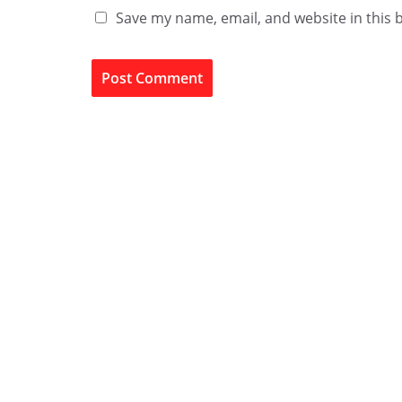
Save my name, email, and website in this 