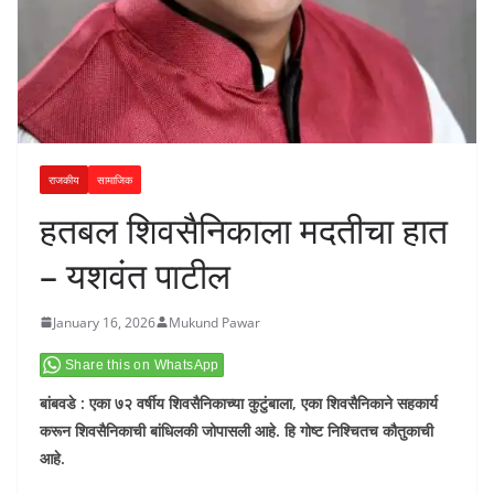
राजकीय
सामाजिक
हतबल शिवसैनिकाला मदतीचा हात
– यशवंत पाटील
January 16, 2026
Mukund Pawar
Share this on WhatsApp
बांबवडे : एका ७२ वर्षीय शिवसैनिकाच्या कुटुंबाला, एका शिवसैनिकाने सहकार्य
करून शिवसैनिकाची बांधिलकी जोपासली आहे. हि गोष्ट निश्चितच कौतुकाची
आहे.