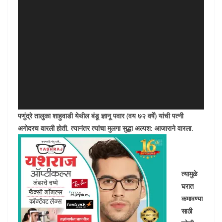
पणुंद्रे तालुका शाहुवाडी येथील बंडू ज्ञानू पवार (वय ७२ वर्षे) यांची पत्नी
अगोदरच वारली होती. त्यानंतर त्यांचा मुलगा सुद्धा अल्पश: आजाराने वारला.
त्यामुळे
घरात
कमावण्या
साठी