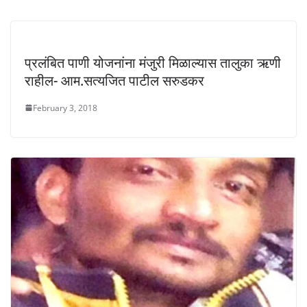
प्रलंबित पाणी योजनांना मंजुरी मिळाल्यास तालुका ऋणी
राहील- आम.सत्यजित पाटील सरुडकर
February 3, 2018