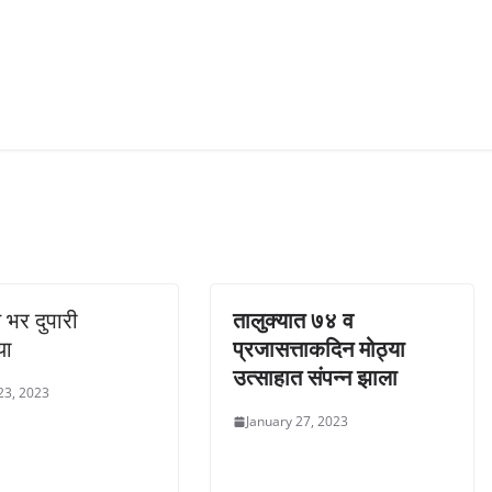
 भर दुपारी
तालुक्यात ७४ व
या
प्रजासत्ताकदिन मोठ्या
उत्साहात संपन्न झाला
23, 2023
January 27, 2023