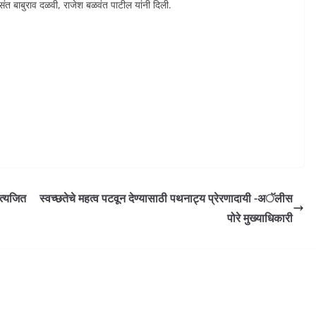
वसंत बाबुराव दळवी, राजेश बळवंत पाटील यांनी दिली.
सत्यजित
स्वच्छतेचे महत्व पटवून देण्यासाठी पथनाट्य प्रेरणादायी -अॅलीस
पोरे मुख्याधिकारी