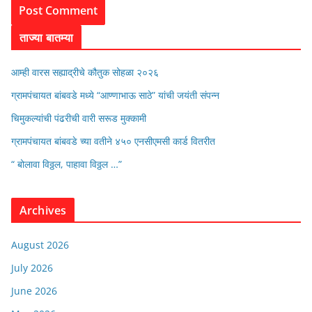
ताज्या बातम्या
आम्ही वारस सह्याद्रीचे कौतुक सोहळा २०२६
ग्रामपंचायत बांबवडे मध्ये “आण्णाभाऊ साठे” यांची जयंती संपन्न
चिमुकल्यांची पंढरीची वारी सरूड मुक्कामी
ग्रामपंचायत बांबवडे च्या वतीने ४५० एनसीएमसी कार्ड वितरीत
“ बोलावा विठ्ठल, पाहावा विठ्ठल …”
Archives
August 2026
July 2026
June 2026