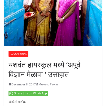
EDUCATIONAL
यशवंत हायस्कुल मध्ये ‘अपूर्व
विज्ञान मेळावा ‘ उसाहात
December 8, 2017
Mukund Pawar
Share this on WhatsApp
कोडोली वार्ताहर