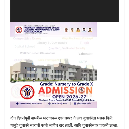
दोन दिवसांपूर्वी वाघबीळ घाटाजवळ एका डम्पर ने एका दुचाकीला धडक दिली.
यामुळे दुचाकी स्वराची पत्नी जागीच ठार झाली. आणि दुचाकीस्वार जखमी झाला.