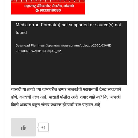
Video
Media error: Format(s) not supported or source(s) not
found
Player
Download File: https://spsnews.in/wp-content/uploads/2026/03/VID-
20260323-WA0013-1.mp4?_=2
यासाठी या हायवे च्या कामावरील डम्पर चालकांची मद्यपानाची टेस्ट सातत्याने
होणे, काळाची गरज आहे. यासाठी पोलीस खाते तयार आहे का
?
कि
,
आणखी
किती अपघात घडून संसार उध्वस्त होण्याची वाट पाहणार आहे.
+1