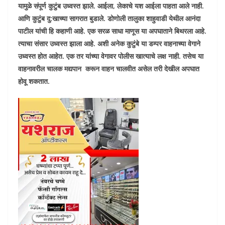
यामुळे संपूर्ण कुटुंब उध्वस्त झाले. आईला
,
लेकाचे यश आईला पाहता आले नाही.
आणि कुटुंब दु:खाच्या सागरात बुडाले. डोणोली तालुका शाहुवाडी येथील आनंदा
पाटील यांची हि कहाणी आहे. एक सरळ साधा माणूस या अपघाताने बिथरला आहे.
त्याचा संसार उध्वस्त झाला आहे. अशी अनेक कुटुंबे या डम्पर वाहनाच्या वेगाने
उध्वस्त होत आहेत. एक तर यांच्या वेगावर पोलीस खात्याचे लक्ष नाही. तसेच या
वाहनावरील चालक मद्यपान करून वाहन चालवीत असेल तरी देखील अपघात
होवू शकतात.