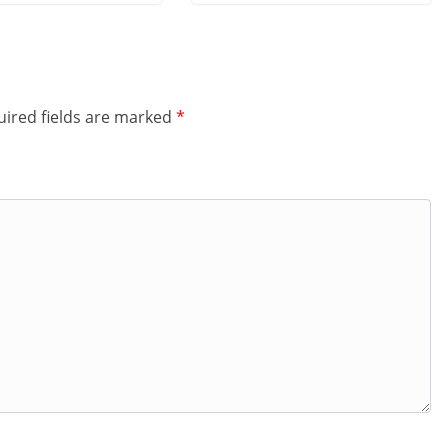
ired fields are marked
*