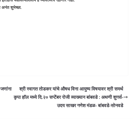
 अनंत शुभेच्छा.
 जणांना
श्री स्वागत तोडकर यांचे औषध विना आयुष्य विषयावर श्री समर्थ
कृपा हॉल मध्ये दि.२० सप्टेंबर रोजी व्याख्यान बांबवडे : अथणी शुगर्स-
उदय साखर गणेश मंडळ- बांबवडे-सोनवडे