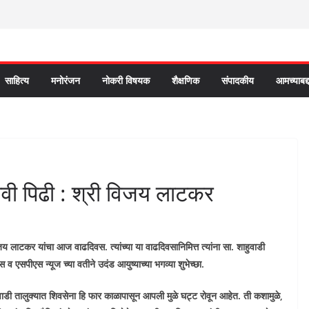
साहित्य
मनोरंजन
नोकरी विषयक
शैक्षणिक
संपादकीय
आमच्याबद्
वी पिढी : श्री विजय लाटकर
जय लाटकर यांचा आज वाढदिवस. त्यांच्या या वाढदिवसानिमित्त त्यांना सा. शाहुवाडी
्स व एसपीएस न्यूज च्या वतीने उदंड आयुष्याच्या भगव्या शुभेच्छा.
वाडी तालुक्यात शिवसेना हि फार काळापासून आपली मुळे घट्ट रोवून आहेत. ती कशामुळे,