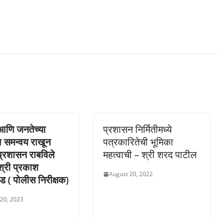
आणि जनतेच्या
प्रशासन निर्मितीमध्ये
ा समन्वय राखून
पत्रकारितेची भूमिका
्रशासन राबविले
महत्वाची – श्री शरद पाटील
्री प्रकाश
August 20, 2022
 ( पोलीस निरीक्षक)
 20, 2023