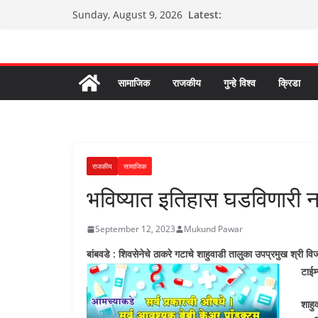
Skip
Latest:
Sunday, August 9, 2026
to
content
सामाजिक
राजकीय
गुन्हे विश्व
क्रिडा
राजकीय
सामाजिक
भविष्यात इतिहास घडविणारी न
September 12, 2023
Mukund Pawar
बांबवडे : शिवसेनेचे ठाकरे गटाचे शाहुवाडी तालुका उपप्रमुख श्री वि
टाईम
शाहु