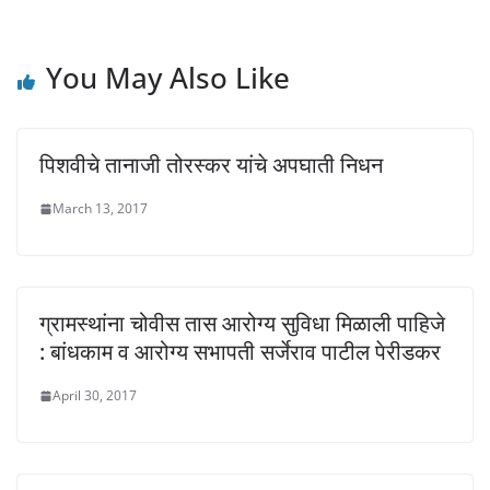
w
o
o
)
w
w
)
)
You May Also Like
पिशवीचे तानाजी तोरस्कर यांचे अपघाती निधन
March 13, 2017
ग्रामस्थांना चोवीस तास आरोग्य सुविधा मिळाली पाहिजे
: बांधकाम व आरोग्य सभापती सर्जेराव पाटील पेरीडकर
April 30, 2017