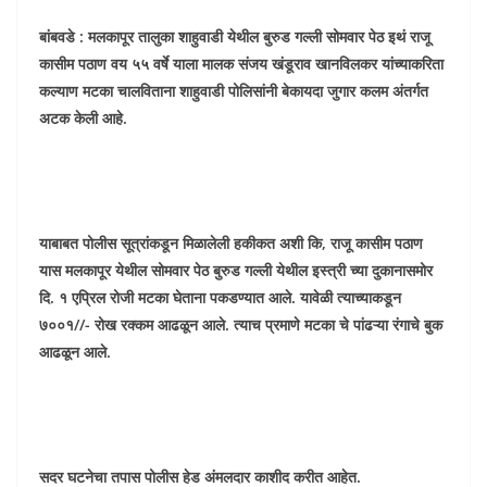
बांबवडे : मलकापूर तालुका शाहुवाडी येथील बुरुड गल्ली सोमवार पेठ इथं राजू
कासीम पठाण वय ५५ वर्षे याला मालक संजय खंडूराव खानविलकर यांच्याकरिता
कल्याण मटका चालविताना शाहुवाडी पोलिसांनी बेकायदा जुगार कलम अंतर्गत
अटक केली आहे.
याबाबत पोलीस सूत्रांकडून मिळालेली हकीकत अशी कि, राजू कासीम पठाण
यास मलकापूर येथील सोमवार पेठ बुरुड गल्ली येथील इस्त्री च्या दुकानासमोर
दि. १ एप्रिल रोजी मटका घेताना पकडण्यात आले. यावेळी त्याच्याकडून
७००१//- रोख रक्कम आढळून आले. त्याच प्रमाणे मटका चे पांढऱ्या रंगाचे बुक
आढळून आले.
सदर घटनेचा तपास पोलीस हेड अंमलदार काशीद करीत आहेत.