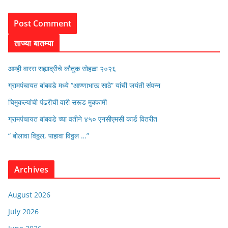
ताज्या बातम्या
आम्ही वारस सह्याद्रीचे कौतुक सोहळा २०२६
ग्रामपंचायत बांबवडे मध्ये “आण्णाभाऊ साठे” यांची जयंती संपन्न
चिमुकल्यांची पंढरीची वारी सरूड मुक्कामी
ग्रामपंचायत बांबवडे च्या वतीने ४५० एनसीएमसी कार्ड वितरीत
“ बोलावा विठ्ठल, पाहावा विठ्ठल …”
Archives
August 2026
July 2026