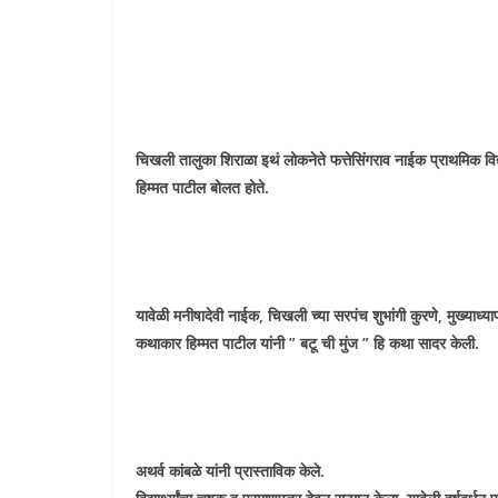
चिखली तालुका शिराळा इथं लोकनेते फत्तेसिंगराव नाईक प्राथमिक विद्य
हिम्मत पाटील बोलत होते.
यावेळी मनीषादेवी नाईक, चिखली च्या सरपंच शुभांगी कुरणे, मुख्याध
कथाकार हिम्मत पाटील यांनी ” बटू ची मुंज ” हि कथा सादर केली.
अथर्व कांबळे यांनी प्रास्ताविक केले.