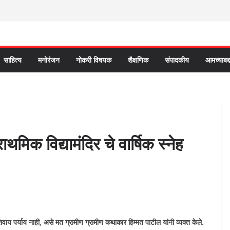
साहित्य
मनोरंजन
नोकरी विषयक
शैक्षणिक
संपादकीय
आमच्याबद्
थमिक विद्यामंदिर चे वार्षिक स्नेह
ाय पर्याय नाही, असे मत ग्रामीण ग्रामीण कथाकार हिम्मत पाटील यांनी व्यक्त केले.