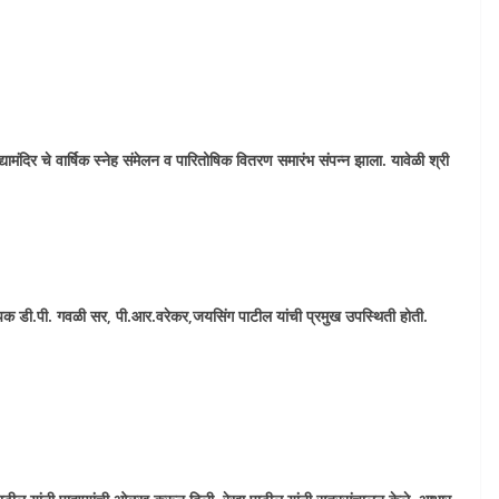
ामंदिर चे वार्षिक स्नेह संमेलन व पारितोषिक वितरण समारंभ संपन्न झाला. यावेळी श्री
्यापक डी.पी. गवळी सर, पी.आर.वरेकर,जयसिंग पाटील यांची प्रमुख उपस्थिती होती.