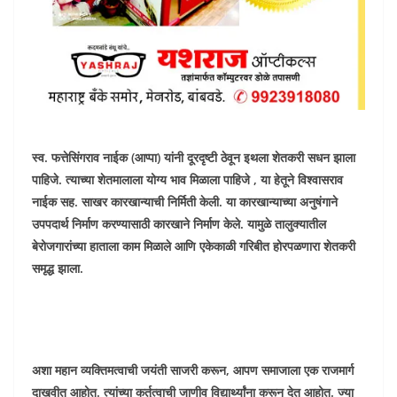
स्व. फत्तेसिंगराव नाईक (आप्पा) यांनी दूरदृष्टी ठेवून इथला शेतकरी सधन झाला
पाहिजे. त्याच्या शेतमालाला योग्य भाव मिळाला पाहिजे , या हेतूने विश्वासराव
नाईक सह. साखर कारखान्याची निर्मिती केली. या कारखान्याच्या अनुषंगाने
उपपदार्थ निर्माण करण्यासाठी कारखाने निर्माण केले. यामुळे तालुक्यातील
बेरोजगारांच्या हाताला काम मिळाले आणि एकेकाळी गरिबीत होरपळणारा शेतकरी
समृद्ध झाला.
अशा महान व्यक्तिमत्वाची जयंती साजरी करून, आपण समाजाला एक राजमार्ग
दाखवीत आहोत. त्यांच्या कर्तुत्वाची जाणीव विद्यार्थ्यांना करून देत आहोत. ज्या