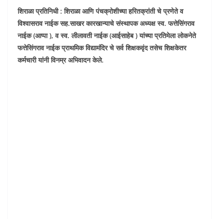
शिराळा प्रतिनिधी : शिराळा आणि पंचक्रोशीच्या हरितक्रांती चे प्रणेते व
विश्वासराव नाईक सह.साखर कारखान्याचे संस्थापक अध्यक्ष स्व. फत्तेसिंगराव
नाईक (आप्पा ), व स्व. लीलावती नाईक (आईसाहेब ) यांच्या प्रतिमेला लोकनेते
फत्तेसिंगराव नाईक प्राथमिक विद्यामंदिर चे सर्व शिक्षकवृंद तसेच शिक्षकेतर
कर्मचारी यांनी विनम्र अभिवादन केले.