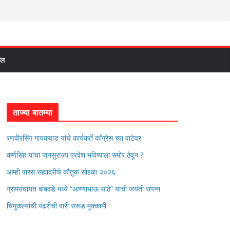
दल
ताज्या बातम्या
रणवीरसिंग गायकवाड यांचे कार्यकर्ते कॉंग्रेस च्या वाटेवर
कर्णसिंह यांचा जनसुराज्य प्रवेश भविष्याला समोर ठेवून ?
आम्ही वारस सह्याद्रीचे कौतुक सोहळा २०२६
ग्रामपंचायत बांबवडे मध्ये “आण्णाभाऊ साठे” यांची जयंती संपन्न
चिमुकल्यांची पंढरीची वारी सरूड मुक्कामी