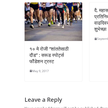
दै. महास
प्रतिनि
वाढदिव
शुभेच्छा
Septemb
१० मे रोजी “शांततेसाठी
दौड” : सरूड स्पोर्ट्स
फौंडेशन ट्रस्ट
May 9, 2017
Leave a Reply