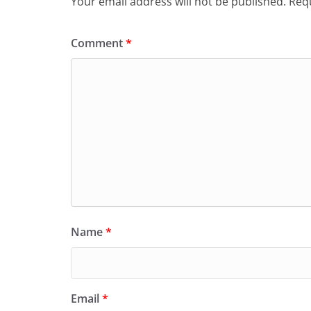
Your email address will not be published.
Requ
Comment
*
Name
*
Email
*