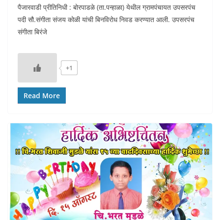
पैजारवाडी प्रीतिनिधी : बोरपाडळे (ता.पन्हाळा) येथील ग्रामपंचायत उपसरपंच
पदी सौ.संगीता संजय कोळी यांची बिनविरोध निवड करण्यात आली. उपसरपंच
संगीता बिरंजे
+1
Read More