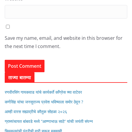
Save my name, email, and website in this browser for
the next time I comment.
ताज्या बातम्या
रणवीरसिंग गायकवाड यांचे कार्यकर्ते कॉंग्रेस च्या वाटेवर
कर्णसिंह यांचा जनसुराज्य प्रवेश भविष्याला समोर ठेवून ?
आम्ही वारस सह्याद्रीचे कौतुक सोहळा २०२६
ग्रामपंचायत बांबवडे मध्ये “आण्णाभाऊ साठे” यांची जयंती संपन्न
चिमुकल्यांची पंढरीची वारी सरूड मुक्कामी