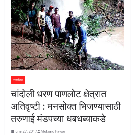
सामाजिक
चांदोली धरण पाणलोट क्षेत्रात
अतिवृष्टी : मनसोक्त भिजण्यासाठी
तरुणाई मंडपच्या धबधब्याकडे
June 27, 2017
Mukund Pawar