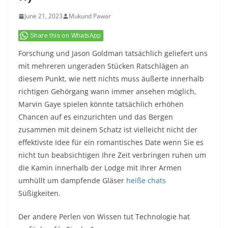
June 21, 2023
Mukund Pawar
Share this on WhatsApp
Forschung und Jason Goldman tatsächlich geliefert uns
mit mehreren ungeraden Stücken Ratschlägen an
diesem Punkt, wie nett nichts muss äußerte innerhalb
richtigen Gehörgang wann immer ansehen möglich,
Marvin Gaye spielen könnte tatsächlich erhöhen
Chancen auf es einzurichten und das Bergen
zusammen mit deinem Schatz ist vielleicht nicht der
effektivste Idee für ein romantisches Date wenn Sie es
nicht tun beabsichtigen Ihre Zeit verbringen ruhen um
die Kamin innerhalb der Lodge mit Ihrer Armen
umhüllt um dampfende Gläser
heiße chats
Süßigkeiten.
Der andere Perlen von Wissen tut Technologie hat