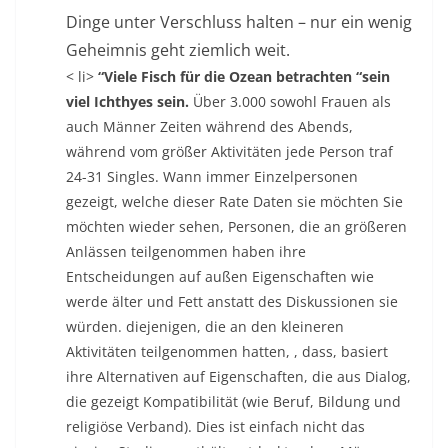
Dinge unter Verschluss halten – nur ein wenig
Geheimnis geht ziemlich weit.
< li>
“Viele Fisch für die Ozean betrachten “sein
viel Ichthyes sein.
Über 3.000 sowohl Frauen als
auch Männer Zeiten während des Abends,
während vom größer Aktivitäten jede Person traf
24-31 Singles. Wann immer Einzelpersonen
gezeigt, welche dieser Rate Daten sie möchten Sie
möchten wieder sehen, Personen, die an größeren
Anlässen teilgenommen haben ihre
Entscheidungen auf außen Eigenschaften wie
werde älter und Fett anstatt des Diskussionen sie
würden. diejenigen, die an den kleineren
Aktivitäten teilgenommen hatten, , dass, basiert
ihre Alternativen auf Eigenschaften, die aus Dialog,
die gezeigt Kompatibilität (wie Beruf, Bildung und
religiöse Verband). Dies ist einfach nicht das