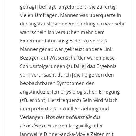
gefragt|befragt|angefordert} sie zu fertig
vielen Umfragen. Männer was überquerte in
die angstauslösende Verbindung ein war sehr
wahrscheinlich versuchen mehr dem
Experimentator ausgesetzt zu sein als
Männer genau wer gekreuzt andere Link.
Bezogen auf Wissenschaftler waren diese
Schlussfolgerungen {zufällig|das Ergebnis
von|verursacht durch|die Folge von den
beobachtbaren Symptomen der
angstinduzierten physiologischen Erregung
(zB. erhöht) Herzfrequenz) Sein wird falsch
interpretiert als sexuell Anziehung und
Verlangen.
Was dies bedeutet für das
Liebesleben:
Ersetzen langweilig oder
langweilig Dinner-and-a-Movie Zeiten mit