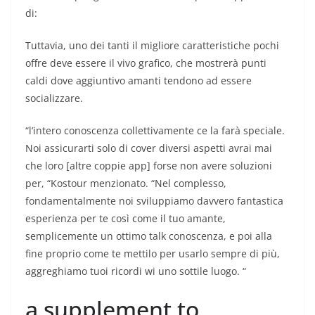
di:
Tuttavia, uno dei tanti il migliore caratteristiche pochi
offre deve essere il vivo grafico, che mostrerà punti
caldi dove aggiuntivo amanti tendono ad essere
socializzare.
“l’intero conoscenza collettivamente ce la farà speciale.
Noi assicurarti solo di cover diversi aspetti avrai mai
che loro [altre coppie app] forse non avere soluzioni
per, “Kostour menzionato. “Nel complesso,
fondamentalmente noi sviluppiamo davvero fantastica
esperienza per te così come il tuo amante,
semplicemente un ottimo talk conoscenza, e poi alla
fine proprio come te mettilo per usarlo sempre di più,
aggreghiamo tuoi ricordi wi uno sottile luogo. “
a supplement to