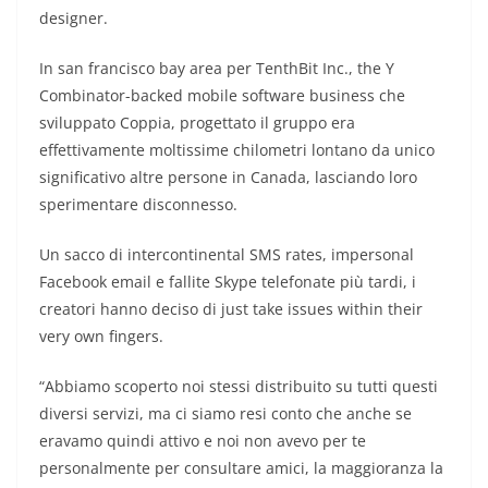
designer.
In san francisco bay area per TenthBit Inc., the Y
Combinator-backed mobile software business che
sviluppato Coppia, progettato il gruppo era
effettivamente moltissime chilometri lontano da unico
significativo altre persone in Canada, lasciando loro
sperimentare disconnesso.
Un sacco di intercontinental SMS rates, impersonal
Facebook email e fallite Skype telefonate più tardi, i
creatori hanno deciso di just take issues within their
very own fingers.
“Abbiamo scoperto noi stessi distribuito su tutti questi
diversi servizi, ma ci siamo resi conto che anche se
eravamo quindi attivo e noi non avevo per te
personalmente per consultare amici, la maggioranza la