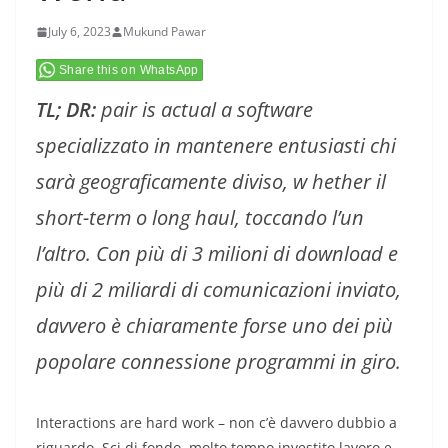
July 6, 2023
Mukund Pawar
Share this on WhatsApp
TL; DR:
pair is actual a software
specializzato in mantenere entusiasti chi
sarà geograficamente diviso, w
hether il
short-term o long haul,
toccando l’un
l’altro. Con più di 3 milioni di download e
più di 2 miliardi di comunicazioni inviato,
davvero è chiaramente forse uno dei più
popolare connessione programmi in giro.
Interactions are hard work – non c’è davvero dubbio a
riguardo. Sci di fondo, molto tempo investito lavoro e