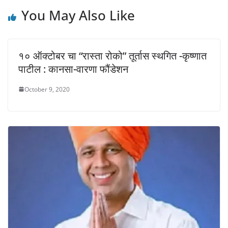
)
w
w
)
)
You May Also Like
१० ऑक्टोबर चा “रास्ता रोको” तूर्तास स्थगित -कृष्णात
पाटील : कानसा-वारणा फौंडेशन
October 9, 2020