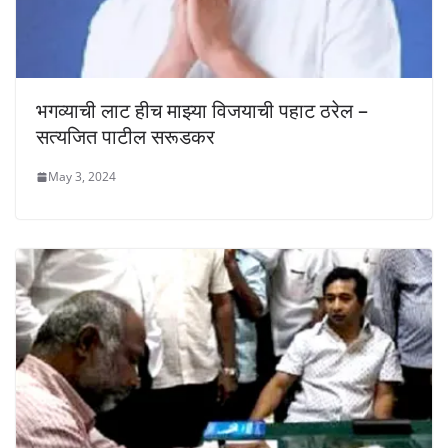
भगव्याची लाट हीच माझ्या विजयाची पहाट ठरेल –
सत्यजित पाटील सरूडकर
May 3, 2024