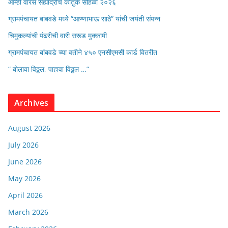
आम्ही वारस सह्याद्रीचे कौतुक सोहळा २०२६
ग्रामपंचायत बांबवडे मध्ये “आण्णाभाऊ साठे” यांची जयंती संपन्न
चिमुकल्यांची पंढरीची वारी सरूड मुक्कामी
ग्रामपंचायत बांबवडे च्या वतीने ४५० एनसीएमसी कार्ड वितरीत
“ बोलावा विठ्ठल, पाहावा विठ्ठल …”
Archives
August 2026
July 2026
June 2026
May 2026
April 2026
March 2026