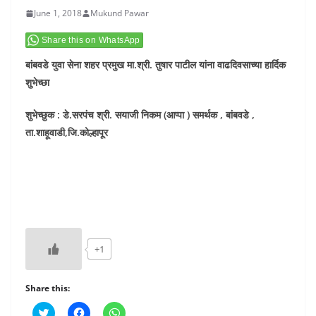
June 1, 2018
Mukund Pawar
Share this on WhatsApp
बांबवडे युवा सेना शहर प्रमुख मा.श्री. तुषार पाटील यांना वाढदिवसाच्या हार्दिक
शुभेच्छा
शुभेच्छुक : डे.सरपंच श्री. सयाजी निकम (आप्पा ) समर्थक , बांबवडे ,
ता.शाहूवाडी,जि.कोल्हापूर
+1
Share this:
C
C
C