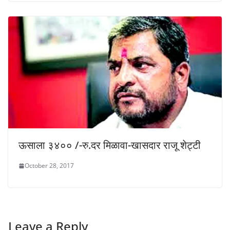
ऊसाला ३४०० /-रु.दर मिळावा-खासदार राजू शेट्टी
October 28, 2017
Leave a Reply