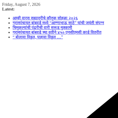
Skip
Friday, August 7, 2026
to
Latest:
content
आम्ही वारस सह्याद्रीचे कौतुक सोहळा २०२६
ग्रामपंचायत बांबवडे मध्ये “आण्णाभाऊ साठे” यांची जयंती संपन्न
चिमुकल्यांची पंढरीची वारी सरूड मुक्कामी
ग्रामपंचायत बांबवडे च्या वतीने ४५० एनसीएमसी कार्ड वितरीत
“ बोलावा विठ्ठल, पाहावा विठ्ठल …”