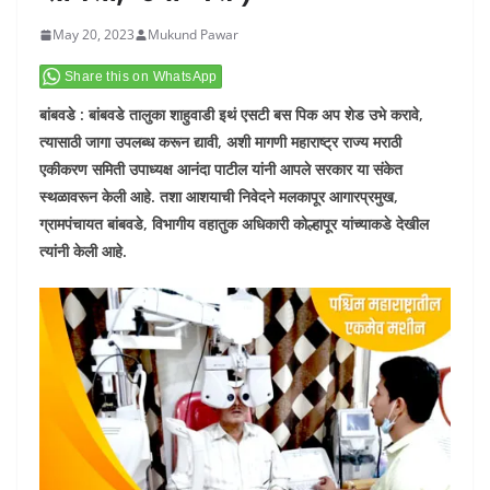
May 20, 2023
Mukund Pawar
Share this on WhatsApp
बांबवडे : बांबवडे तालुका शाहुवाडी इथं एसटी बस पिक अप शेड उभे करावे,
त्यासाठी जागा उपलब्ध करून द्यावी, अशी मागणी महाराष्ट्र राज्य मराठी
एकीकरण समिती उपाध्यक्ष आनंदा पाटील यांनी आपले सरकार या संकेत
स्थळावरून केली आहे. तशा आशयाची निवेदने मलकापूर आगारप्रमुख,
ग्रामपंचायत बांबवडे, विभागीय वहातुक अधिकारी कोल्हापूर यांच्याकडे देखील
त्यांनी केली आहे.