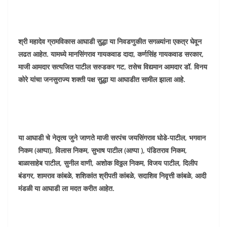
श्री महादेव ग्रामविकास आघाडी सुद्धा या निवडणुकीत सगळ्यांना एकत्र घेवून
लढत आहेत. यामध्ये मानसिंगराव गायकवाड दादा, कर्णसिंह गायकवाड सरकार,
माजी आमदार सत्यजित पाटील सरुडकर गट, तसेच विद्यमान आमदार डॉ. विनय
कोरे यांचा जनसुराज्य शक्ती पक्ष सुद्धा या आघाडीत सामील झाला आहे.
या आघाडी चे नेतृत्व जुने जाणते माजी सरपंच जयसिंगराव घोडे-पाटील, भगवान
निकम (आप्पा), विलास निकम, सुभाष पाटील (आप्पा ), पंडितराव निकम,
बाळासाहेब पाटील, सुनील वाणी, अशोक विठ्ठल निकम, विजय पाटील, दिलीप
बंडगर, शामराव कांबळे, शशिकांत श्रीपती कांबळे, सदाशिव निवृत्ती कांबळे, आदी
मंडळी या आघाडी ला मदत करीत आहेत.