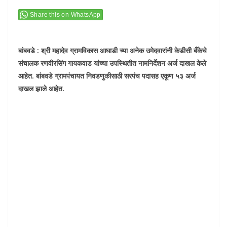
Share this on WhatsApp
बांबवडे : श्री महादेव ग्रामविकास आघाडी च्या अनेक उमेदवारांनी केडीसी बँकेचे
संचालक रणवीरसिंग गायकवाड यांच्या उपस्थितीत नामनिर्देशन अर्ज दाखल केले
आहेत. बांबवडे ग्रामपंचायत निवडणुकीसाठी सरपंच पदासह एकूण ५३ अर्ज
दाखल झाले आहेत.