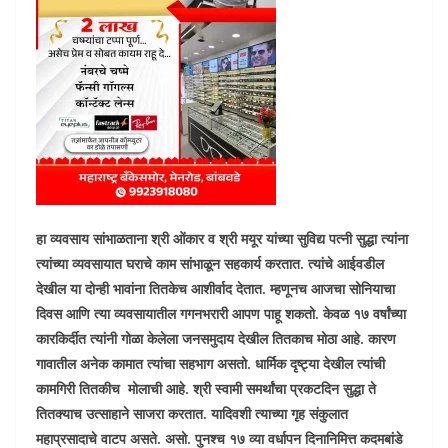
हा व्यवसाय सांभाळताना श्री ओंकार व श्री मयूर यांच्या सुविद्य पत्नी सुद्धा त्यांना
त्यांच्या व्यवसायात घराचे काम सांभाळून सहकार्य करतात. त्यांचे आईवडील
देखील या दोन्ही भावांना तितकेच आशीर्वाद देतात. म्हणूनच आजचा सोनियाचा
दिवस आणि त्या व्यवसायातील गगनभरारी आपण पाहू शकतो. केवळ १७ वर्षांच्या
कारकिर्दीत त्यांनी गोळा केलेला जनसमुदाय देखील तितकाच मोठा आहे. कारण
गावातील अनेक कामात त्यांचा सहभाग असतो. धार्मिक दृष्ट्या देखील त्यांची
कामगिरी तितकीच मोलाची आहे. श्री स्वामी समर्थांचा प्रकटदिन सुद्धा ते
तितक्याच उत्साहाने साजरा करतात. यादिवशी त्याच्या गृह संकुलात
महाप्रसादाचे वाटप असते. असो. पुनश्च १७ व्या वर्धापन दिनानिमित्त कदमबांडे