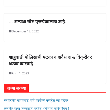
… अन्यथा तोंड प्रत्येकालाच आहे.
December 13, 2022
शाहुवाडी पोलिसांची मटका व अवैध दारू विक्रीवर
धडक कारवाई
April 1, 2023
ताज्या बातम्या
रणवीरसिंग गायकवाड यांचे कार्यकर्ते कॉंग्रेस च्या वाटेवर
कर्णसिंह यांचा जनसुराज्य प्रवेश भविष्याला समोर ठेवून ?