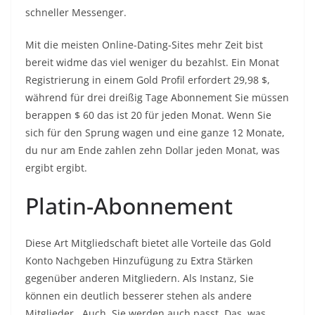
schneller Messenger.
Mit die meisten Online-Dating-Sites mehr Zeit bist
bereit widme das viel weniger du bezahlst. Ein Monat
Registrierung in einem Gold Profil erfordert 29,98 $,
während für drei dreißig Tage Abonnement Sie müssen
berappen $ 60 das ist 20 für jeden Monat. Wenn Sie
sich für den Sprung wagen und eine ganze 12 Monate,
du nur am Ende zahlen zehn Dollar jeden Monat, was
ergibt ergibt.
Platin-Abonnement
Diese Art Mitgliedschaft bietet alle Vorteile das Gold
Konto Nachgeben Hinzufügung zu Extra Stärken
gegenüber anderen Mitgliedern. Als Instanz, Sie
können ein deutlich besserer stehen als andere
Mitglieder . Auch, Sie werden auch passt. Das, was