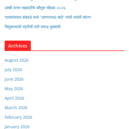
आम्ही वारस सह्याद्रीचे कौतुक सोहळा २०२६
ग्रामपंचायत बांबवडे मध्ये “आण्णाभाऊ साठे” यांची जयंती संपन्न
चिमुकल्यांची पंढरीची वारी सरूड मुक्कामी
Archives
August 2026
July 2026
June 2026
May 2026
April 2026
March 2026
February 2026
January 2026