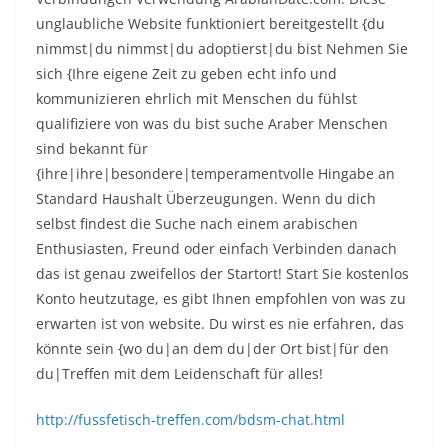
unglaubliche Website funktioniert bereitgestellt {du
nimmst|du nimmst|du adoptierst|du bist Nehmen Sie
sich {Ihre eigene Zeit zu geben echt info und
kommunizieren ehrlich mit Menschen du fühlst
qualifiziere von was du bist suche Araber Menschen
sind bekannt für
{ihre|ihre|besondere|temperamentvolle Hingabe an
Standard Haushalt Überzeugungen. Wenn du dich
selbst findest die Suche nach einem arabischen
Enthusiasten, Freund oder einfach Verbinden danach
das ist genau zweifellos der Startort! Start Sie kostenlos
Konto heutzutage, es gibt Ihnen empfohlen von was zu
erwarten ist von website. Du wirst es nie erfahren, das
könnte sein {wo du|an dem du|der Ort bist|für den
du|Treffen mit dem Leidenschaft für alles!
http://fussfetisch-treffen.com/bdsm-chat.html