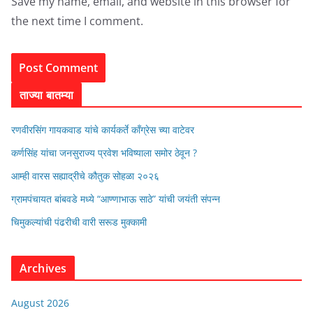
Save my name, email, and website in this browser for
the next time I comment.
ताज्या बातम्या
रणवीरसिंग गायकवाड यांचे कार्यकर्ते कॉंग्रेस च्या वाटेवर
कर्णसिंह यांचा जनसुराज्य प्रवेश भविष्याला समोर ठेवून ?
आम्ही वारस सह्याद्रीचे कौतुक सोहळा २०२६
ग्रामपंचायत बांबवडे मध्ये “आण्णाभाऊ साठे” यांची जयंती संपन्न
चिमुकल्यांची पंढरीची वारी सरूड मुक्कामी
Archives
August 2026