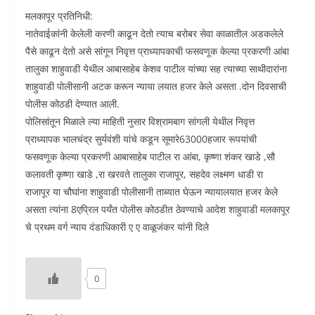
मलकापूर प्रतिनिधी:
नातेवाईकांनी केलेली करणी काढून देतो त्याच बरोबर सेवा काळातील अडकलेले
पैसे काढून देतो असे सांगून निवृत्त प्राध्यापकाची फसवणूक केल्या प्रकरणी आंबा
तालुका शाहुवाडी येथील आबासाहेब केशव पाटील यांच्या सह त्याच्या साथीदारांना
शाहुवाडी पोलीसानी अटक करून न्याया लयात हजर केले असता .दोन दिवसाची
पोलीस कोठडी देण्यात आली.
पोलिसांतून मिळाले ल्या माहिती नुसार विश्रामबाग सांगली येथील निवृत्त
प्राध्यापक भालचंद्र सुर्यवंशी यांचे कडून सूमारे63000हजार रूपयांची
फसवणूक केल्या प्रकरणी आबासाहेब पाटील रा आंबा, कृष्णा शंकर खाडे ,सौ
कलावती कृष्णा खाडे ,रा खरवते तालुका राजापूर, सहदेव लक्ष्मण धाडी रा
राजापूर या चौघांना शाहुवाडी पोलीसानी ताब्यात घेऊन न्यायालयात हजर केले
असता त्यांना 8एप्रिल पर्यंत पोलीस कोठडीत ठेवण्याचे आदेश शाहुवाडी मलकापूर
चे प्रथम वर्ग न्याय दंडाधिकारी ए ए वाळूजंकर यांनी दिले
0