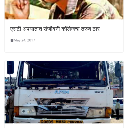
एसटी अपघातात संजीवनी कॉलेजचा तरुण ठार
May 24, 2017