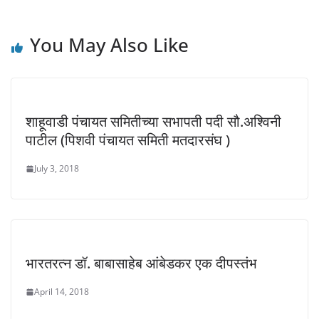
w
o
o
)
w
w
)
)
You May Also Like
शाहूवाडी पंचायत समितीच्या सभापती पदी सौ.अश्विनी
पाटील (पिशवी पंचायत समिती मतदारसंघ )
July 3, 2018
भारतरत्न डॉ. बाबासाहेब आंबेडकर एक दीपस्तंभ
April 14, 2018